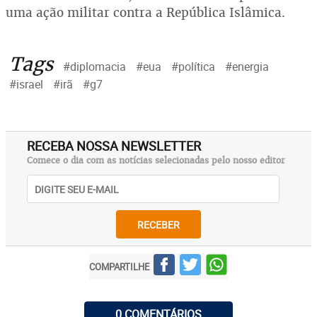
uma ação militar contra a República Islâmica.
Tags
#diplomacia
#eua
#política
#energia
#israel
#irã
#g7
RECEBA NOSSA NEWSLETTER
Comece o dia com as notícias selecionadas pelo nosso editor
RECEBER
COMPARTILHE
0 COMENTÁRIOS