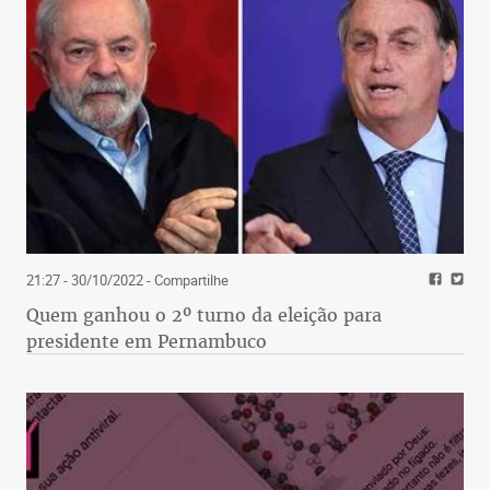
21:27 - 30/10/2022
- Compartilhe
Quem ganhou o 2º turno da eleição para
presidente em Pernambuco