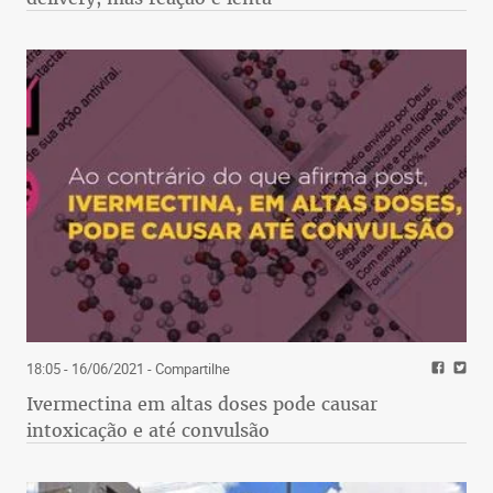
18:05 - 16/06/2021
- Compartilhe
Ivermectina em altas doses pode causar
intoxicação e até convulsão