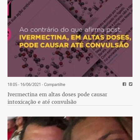
18:05 - 16/06/2021
- Compartilhe
Ivermectina em altas doses pode causar
intoxicação e até convulsão