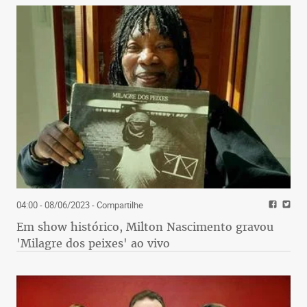
04:00 - 08/06/2023
- Compartilhe
Em show histórico, Milton Nascimento gravou
'Milagre dos peixes' ao vivo