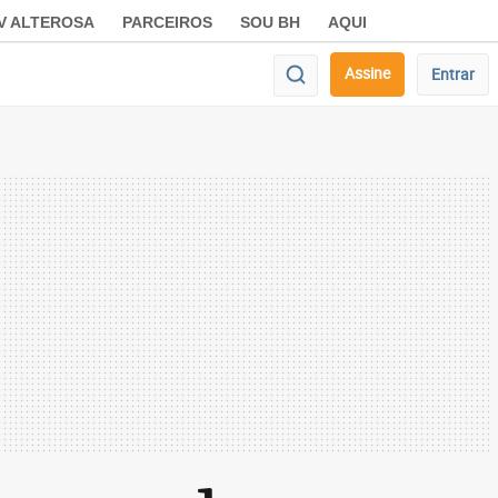
V ALTEROSA
PARCEIROS
SOU BH
AQUI
Assine
Entrar