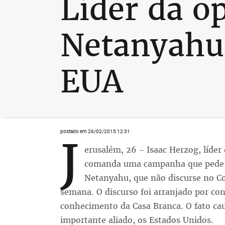
Líder da o
Netanyahu 
EUA
postado em 26/02/2015 12:31
J
erusalém, 26 - Isaac Herzog, líder
comanda uma campanha que pede a
Netanyahu, que não discurse no C
semana. O discurso foi arranjado por co
conhecimento da Casa Branca. O fato cau
importante aliado, os Estados Unidos.