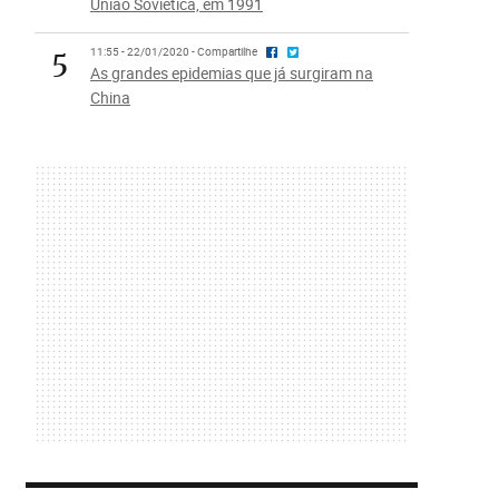
União Soviética, em 1991
5
11:55 - 22/01/2020 - Compartilhe
As grandes epidemias que já surgiram na
China