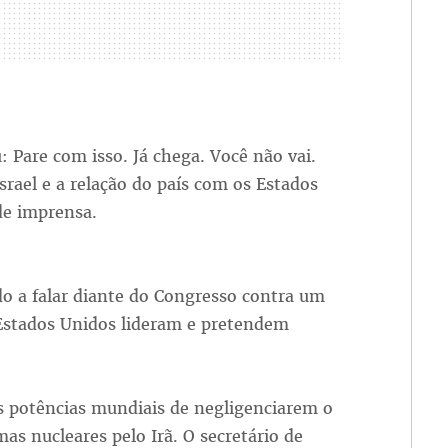
 Pare com isso. Já chega. Você não vai.
srael e a relação do país com os Estados
de imprensa.
o a falar diante do Congresso contra um
 Estados Unidos lideram e pretendem
s potências mundiais de negligenciarem o
as nucleares pelo Irã. O secretário de