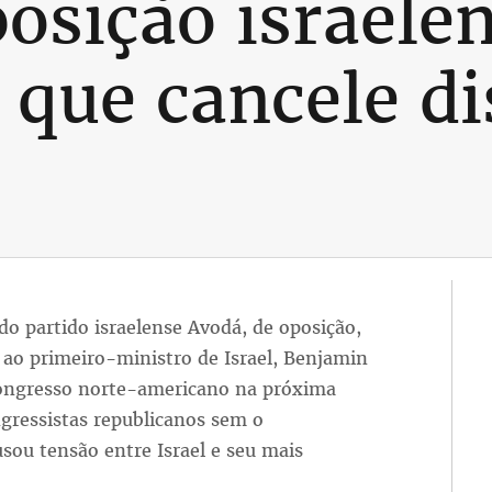
posição israele
que cancele di
 do partido israelense Avodá, de oposição,
o primeiro-ministro de Israel, Benjamin
ongresso norte-americano na próxima
ngressistas republicanos sem o
sou tensão entre Israel e seu mais