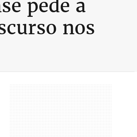
nse pede a
scurso nos