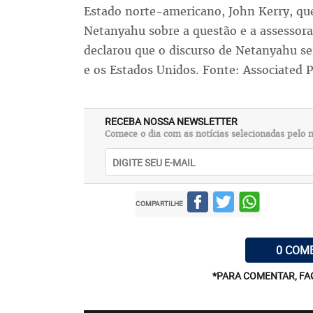
Estado norte-americano, John Kerry, qu
Netanyahu sobre a questão e a assessora
declarou que o discurso de Netanyahu ser
e os Estados Unidos. Fonte: Associated P
RECEBA NOSSA NEWSLETTER
Comece o dia com as notícias selecionadas pelo n
COMPARTILHE
0 COM
*PARA COMENTAR, FA