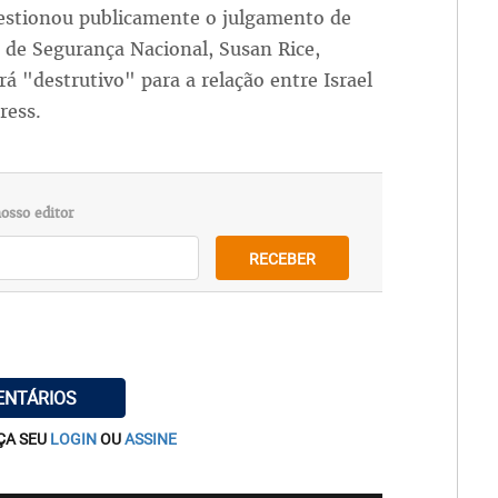
estionou publicamente o julgamento de
 de Segurança Nacional, Susan Rice,
á "destrutivo" para a relação entre Israel
ress.
osso editor
RECEBER
ENTÁRIOS
ÇA SEU
LOGIN
OU
ASSINE