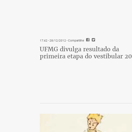
17:42 - 28/12/2012
- Compartilhe
UFMG divulga resultado da
primeira etapa do vestibular 20