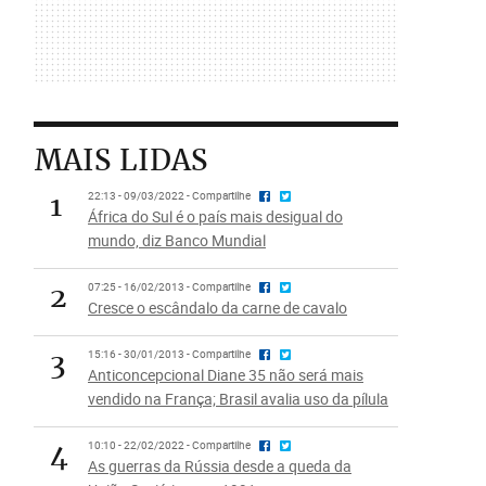
MAIS LIDAS
1
22:13 - 09/03/2022 - Compartilhe
África do Sul é o país mais desigual do
mundo, diz Banco Mundial
2
07:25 - 16/02/2013 - Compartilhe
Cresce o escândalo da carne de cavalo
3
15:16 - 30/01/2013 - Compartilhe
Anticoncepcional Diane 35 não será mais
vendido na França; Brasil avalia uso da pílula
4
10:10 - 22/02/2022 - Compartilhe
As guerras da Rússia desde a queda da