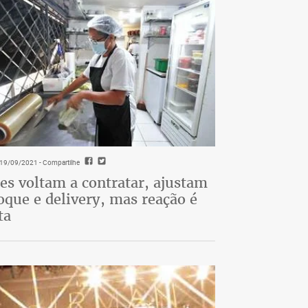
- 19/09/2021
- Compartilhe
es voltam a contratar, ajustam
oque e delivery, mas reação é
ta