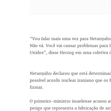
"Vou falar mais uma vez para Netanyahu:
Não vá. Você vai causar problemas para I
Unidos", disse Herzog em uma coletiva 
Netanyahu declarou que está determinad
possível acordo nuclear iraniano que os
firmar.
O primeiro-ministro israelense acusou a
perigo que representa a fabricação de arm