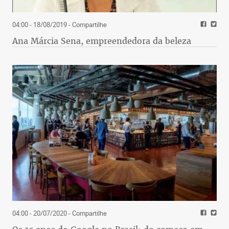
04:00 - 18/08/2019
- Compartilhe
Ana Márcia Sena, empreendedora da beleza
04:00 - 20/07/2020
- Compartilhe