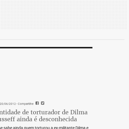
- 20/06/2012
- Compartilhe
ntidade de torturador de Dilma
sseff ainda é desconhecida
e sabe ainda quem torturou a ex-militante Dilma e