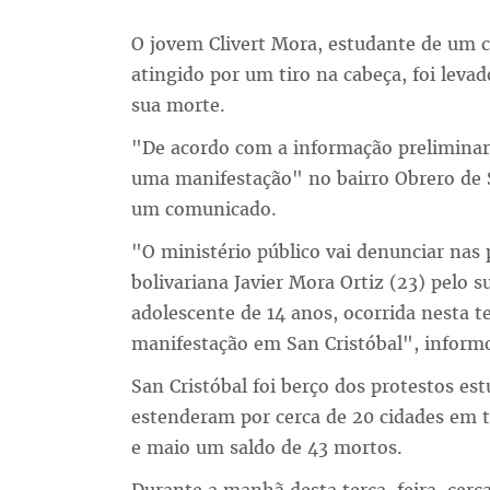
O jovem Clivert Mora, estudante de um c
atingido por um tiro na cabeça, foi leva
sua morte.
"De acordo com a informação preliminar
uma manifestação" no bairro Obrero de S
um comunicado.
"O ministério público vai denunciar nas p
bolivariana Javier Mora Ortiz (23) pelo
adolescente de 14 anos, ocorrida nesta t
manifestação em San Cristóbal", infor
San Cristóbal foi berço dos protestos est
estenderam por cerca de 20 cidades em t
e maio um saldo de 43 mortos.