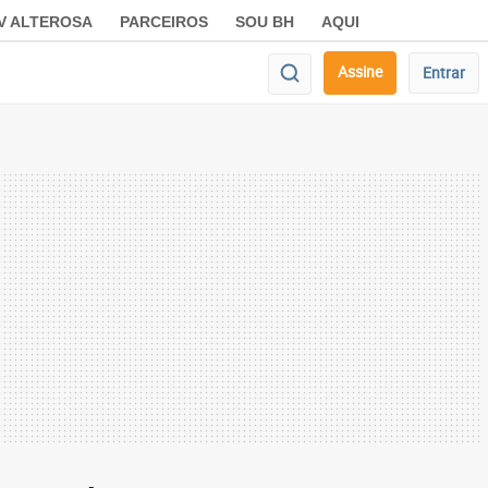
V ALTEROSA
PARCEIROS
SOU BH
AQUI
Assine
Entrar