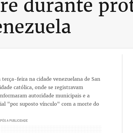
e durante pro
enezuela
 terça-feira na cidade venezuelana de San
idade católica, onde se registravam
 informaram autoridade municipais e a
cial "por suposto vínculo" com a morte do