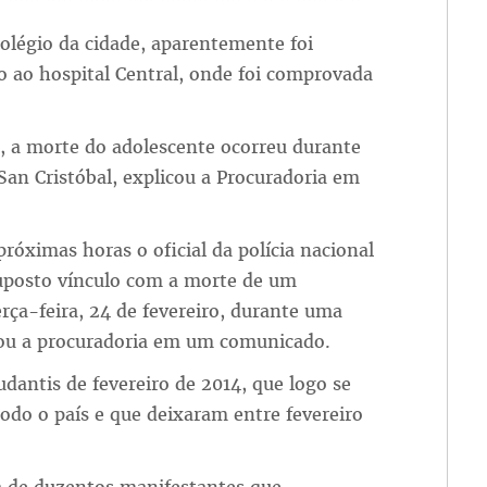
olégio da cidade, aparentemente foi
do ao hospital Central, onde foi comprovada
, a morte do adolescente ocorreu durante
an Cristóbal, explicou a Procuradoria em
róximas horas o oficial da polícia nacional
 suposto vínculo com a morte de um
erça-feira, 24 de fevereiro, durante uma
mou a procuradoria em um comunicado.
udantis de fevereiro de 2014, que logo se
odo o país e que deixaram entre fevereiro