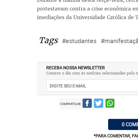
Durante a manhã desta terça-feira, cerc
protestavam contra a crise econômica e
imediações da Universidade Católica de 
Tags
#estudantes
#manifestaç
RECEBA NOSSA NEWSLETTER
Comece o dia com as notícias selecionadas pelo n
COMPARTILHE
0 COM
*PARA COMENTAR, FA