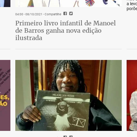
a lev
porõe
04:00 - 08/10/2021
- Compartilhe
Primeiro livro infantil de Manoel
de Barros ganha nova edição
ilustrada