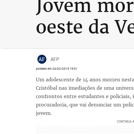
Jovem morr
oeste da V
AF
AFP
postado em 24/02/2015 19:01
Um adolescente de 14 anos morreu nesta
Cristóbal nas imediações de uma univers
confrontos entre estudantes e policiais,
procuradoria, que vai denunciar um poli
jovem.