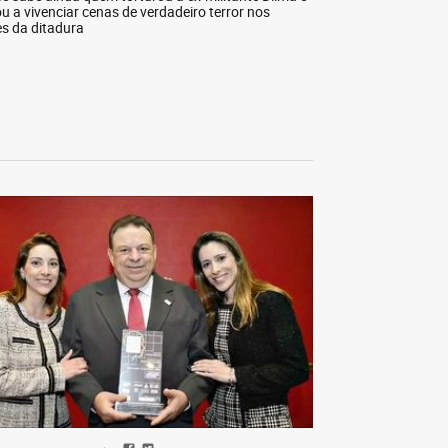
ou a vivenciar cenas de verdadeiro terror nos
s da ditadura