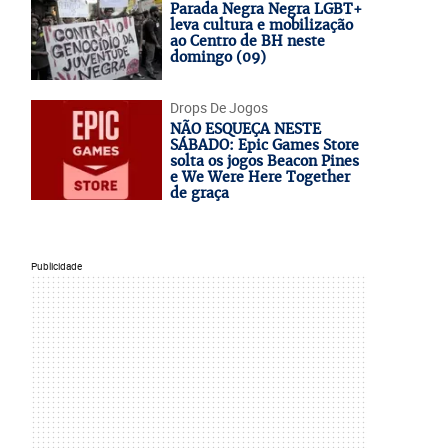
Parada Negra Negra LGBT+
leva cultura e mobilização
ao Centro de BH neste
domingo (09)
Drops De Jogos
NÃO ESQUEÇA NESTE
SÁBADO: Epic Games Store
solta os jogos Beacon Pines
e We Were Here Together
de graça
Publicidade