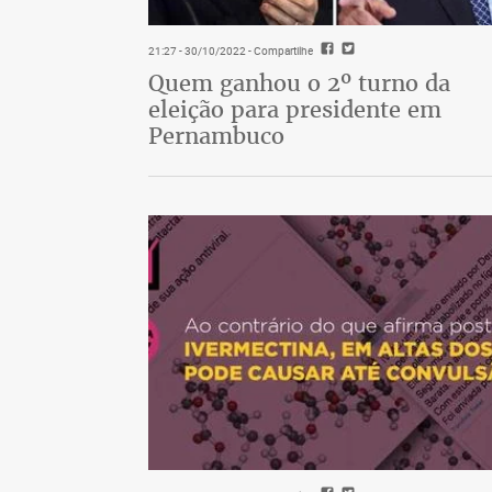
21:27 - 30/10/2022
- Compartilhe
Quem ganhou o 2º turno da
eleição para presidente em
Pernambuco