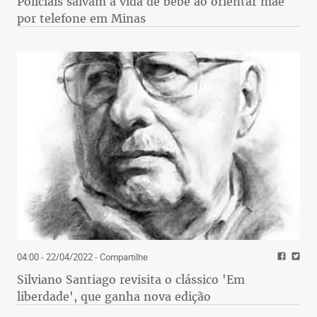
Policiais salvam a vida de bebê ao orientar mãe
por telefone em Minas
04:00 - 22/04/2022
- Compartilhe
Silviano Santiago revisita o clássico 'Em
liberdade', que ganha nova edição