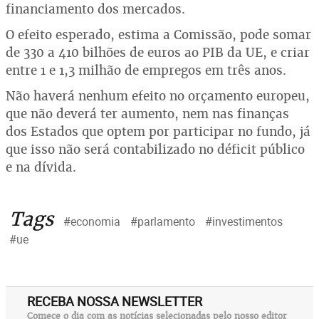
financiamento dos mercados.
O efeito esperado, estima a Comissão, pode somar
de 330 a 410 bilhões de euros ao PIB da UE, e criar
entre 1 e 1,3 milhão de empregos em três anos.
Não haverá nenhum efeito no orçamento europeu,
que não deverá ter aumento, nem nas finanças
dos Estados que optem por participar no fundo, já
que isso não será contabilizado no déficit público
e na dívida.
Tags
#economia
#parlamento
#investimentos
#ue
RECEBA NOSSA NEWSLETTER
Comece o dia com as notícias selecionadas pelo nosso editor