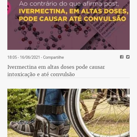
18:05 - 16/06/2021
- Compartilhe
Ivermectina em altas doses pode causar
intoxicação e até convulsão