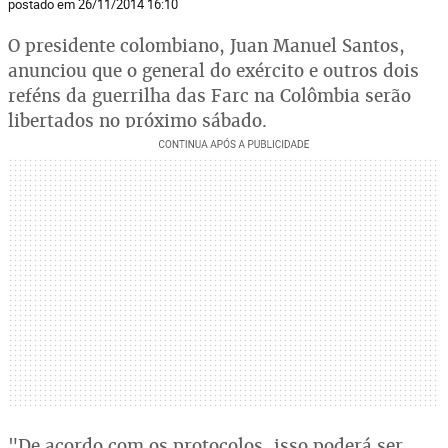
postado em 26/11/2014 16:10
O presidente colombiano, Juan Manuel Santos,
anunciou que o general do exército e outros dois
reféns da guerrilha das Farc na Colômbia serão
libertados no próximo sábado.
"De acordo com os protocolos, isso poderá ser