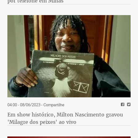
por telefone em Minas
04:00 - 08/06/2023
- Compartilhe
Em show histórico, Milton Nascimento gravou
'Milagre dos peixes' ao vivo