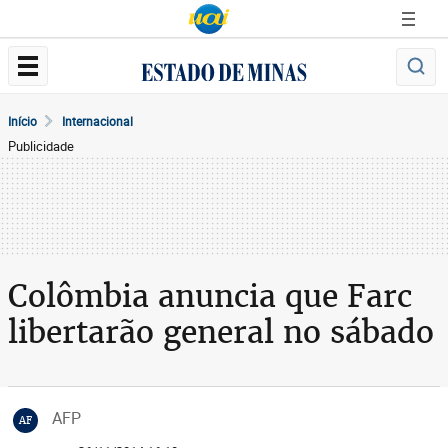
Início
Internacional
Publicidade
Colômbia anuncia que Farc
libertarão general no sábado
AFP
AF