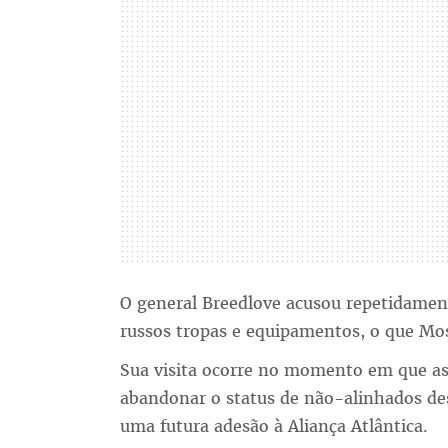
O general Breedlove acusou repetidament
russos tropas e equipamentos, o que Mo
Sua visita ocorre no momento em que as
abandonar o status de não-alinhados des
uma futura adesão à Aliança Atlântica.