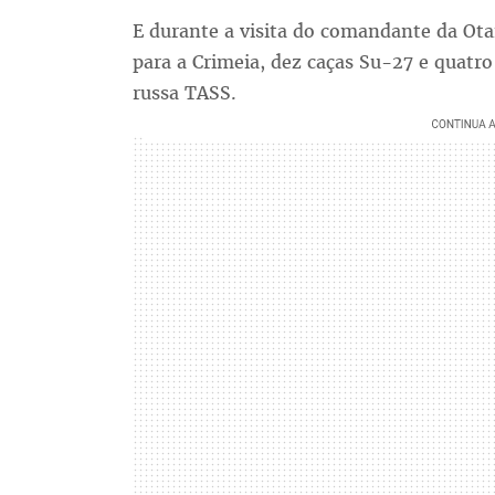
E durante a visita do comandante da Ota
para a Crimeia, dez caças Su-27 e quatr
russa TASS.