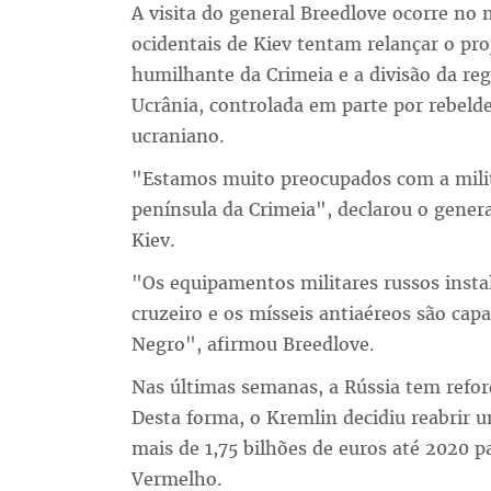
A visita do general Breedlove ocorre n
ocidentais de Kiev tentam relançar o pro
humilhante da Crimeia e a divisão da re
Ucrânia, controlada em parte por rebel
ucraniano.
"Estamos muito preocupados com a milit
península da Crimeia", declarou o gener
Kiev.
"Os equipamentos militares russos insta
cruzeiro e os mísseis antiaéreos são cap
Negro", afirmou Breedlove.
Nas últimas semanas, a Rússia tem refor
Desta forma, o Kremlin decidiu reabrir um
mais de 1,75 bilhões de euros até 2020 
Vermelho.