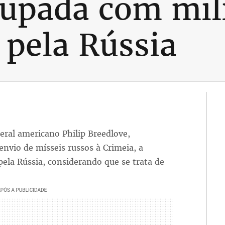
upada com mili
 pela Rússia
ral americano Philip Breedlove,
nvio de mísseis russos à Crimeia, a
la Rússia, considerando que se trata de