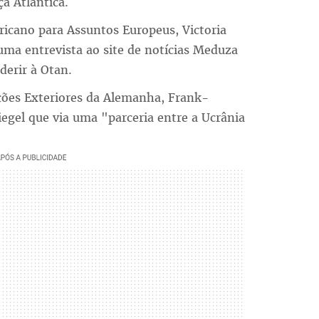
a Atlântica.
icano para Assuntos Europeus, Victoria
uma entrevista ao site de notícias Meduza
derir à Otan.
ções Exteriores da Alemanha, Frank-
iegel que via uma "parceria entre a Ucrânia