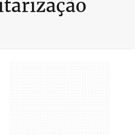
tarização