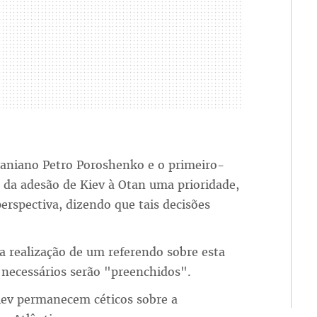
raniano Petro Poroshenko e o primeiro-
 da adesão de Kiev à Otan uma prioridade,
perspectiva, dizendo que tais decisões
 realização de um referendo sobre esta
 necessários serão "preenchidos".
iev permanecem céticos sobre a