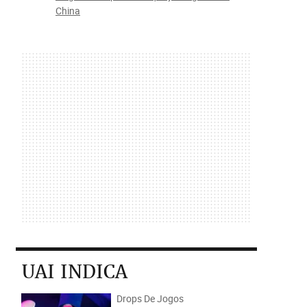
China
UAI INDICA
Drops De Jogos