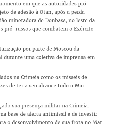
o momento em que as autoridades pró-
jeto de adesão à Otan, após a perda
gião mineradora de Donbass, no leste da
des pró-russos que combatem o Exército
arização por parte de Moscou da
al durante uma coletiva de imprensa em
lados na Crimeia como os mísseis de
azes de ter a seu alcance todo o Mar
çado sua presença militar na Crimeia.
a base de alerta antimíssil e de investir
para o desenvolvimento de sua frota no Mar