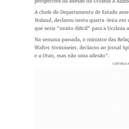
perspectiva da adesão da Ucrânia à Alianç
A chefe do Departamento de Estado amer
Nuland, declarou nesta quarta-feira em 
que seria "muito difícil" para a Ucrânia a
Na semana passada, o ministro das Rela
Walter Steinmeier, declarou ao jornal Sp
e a Otan, mas não uma adesão".