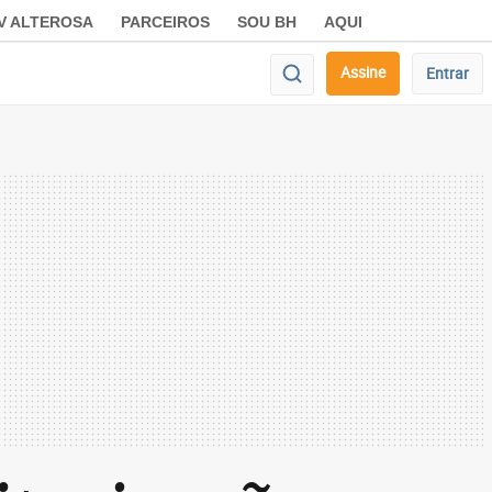
V ALTEROSA
PARCEIROS
SOU BH
AQUI
Assine
Entrar