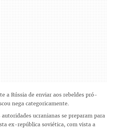
e a Rússia de enviar aos rebeldes pró-
scou nega categoricamente.
 autoridades ucranianas se preparam para
ta ex-república soviética, com vista a