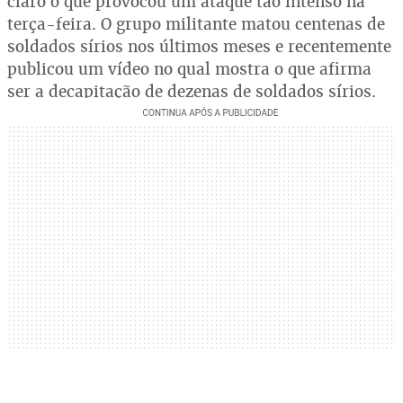
claro o que provocou um ataque tão intenso na
terça-feira. O grupo militante matou centenas de
soldados sírios nos últimos meses e recentemente
publicou um vídeo no qual mostra o que afirma
ser a decapitação de dezenas de soldados sírios.