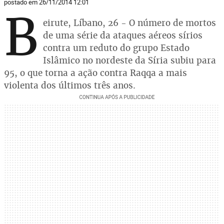
postado em 26/11/2014 12:01
B
eirute, Líbano, 26 - O número de mortos
de uma série da ataques aéreos sírios
contra um reduto do grupo Estado
Islâmico no nordeste da Síria subiu para
95, o que torna a ação contra Raqqa a mais
violenta dos últimos três anos.