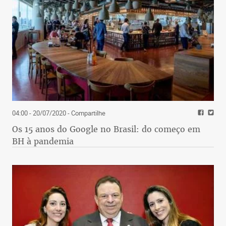
04:00 - 20/07/2020
- Compartilhe
Os 15 anos do Google no Brasil: do começo em
BH à pandemia