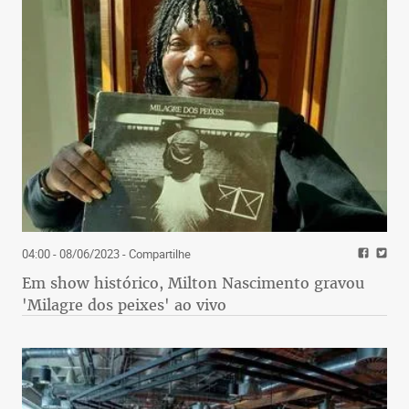
04:00 - 08/06/2023
- Compartilhe
Em show histórico, Milton Nascimento gravou
'Milagre dos peixes' ao vivo