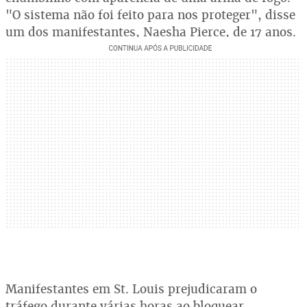
"O sistema não foi feito para nos proteger", disse
um dos manifestantes, Naesha Pierce, de 17 anos.
Manifestantes em St. Louis prejudicaram o
tráfego durante várias horas ao bloquear