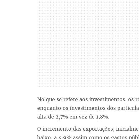
No que se refere aos investimentos, os 
enquanto os investimentos dos particula
alta de 2,7% em vez de 1,8%.
O incremento das exportações, inicialme
baixo, a 4,9% assim como os gastos púb