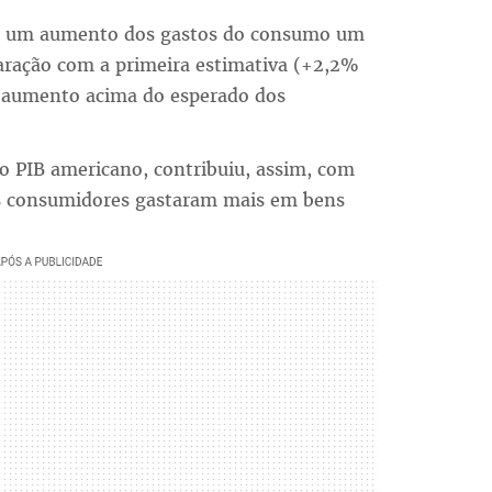
lete um aumento dos gastos do consumo um
ração com a primeira estimativa (+2,2%
m aumento acima do esperado dos
o PIB americano, contribuiu, assim, com
Os consumidores gastaram mais em bens