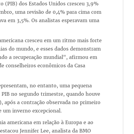
uto (PIB) dos Estados Unidos cresceu 3,9%
embro, uma revisão de 0,4% para cima com
tuava em 3,5%. Os analistas esperavam uma
 americana cresceu em um ritmo mais forte
mias do mundo, e esses dados demonstram
ndo a recuperação mundial", afirmou em
de conselheiros econômicos da Casa
 representam, no entanto, uma pequena
 PIB no segundo trimestre, quando houve
, após a contração observada no primeiro
e um inverno excepcional.
mia americana em relação à Europa e ao
destacou Jennifer Lee, analista da BMO