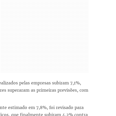
realizados pelas empresas subiram 7,1%,
res superaram as primeiras previsões, com
nte estimado em 7,8%, foi revisado para
licos, que finalmente subiram 4,2% contra