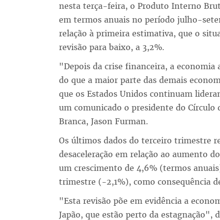
nesta terça-feira, o Produto Interno Br
em termos anuais no período julho-set
relação à primeira estimativa, que o si
revisão para baixo, a 3,2%.
"Depois da crise financeira, a economia
do que a maior parte das demais econo
que os Estados Unidos continuam lidera
um comunicado o presidente do Círculo 
Branca, Jason Furman.
Os últimos dados do terceiro trimestre
desaceleração em relação ao aumento do
um crescimento de 4,6% (termos anuais)
trimestre (-2,1%), como consequência d
"Esta revisão põe em evidência a econo
Japão, que estão perto da estagnação", 