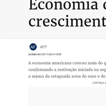
Economia 
cresciment
AF
AFP
postado em 25/11/2014 18:55
A economia americana cresceu mais do qu
confirmando a reativação iniciada no s
a separa da estagnada zona do euro e do