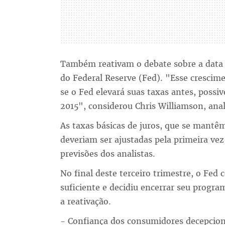
Também reativam o debate sobre a data 
do Federal Reserve (Fed). "Esse crescim
se o Fed elevará suas taxas antes, poss
2015", considerou Chris Williamson, anal
As taxas básicas de juros, que se mantê
deveriam ser ajustadas pela primeira ve
previsões dos analistas.
No final deste terceiro trimestre, o Fed
suficiente e decidiu encerrar seu progra
a reativação.
- Confiança dos consumidores decepcio