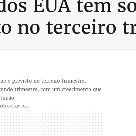
dos EUA tem só
o no terceiro t
e o previsto no terceiro trimestre,
egundo trimestre, com um crescimento que
 Japão.