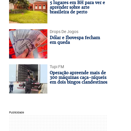
5 lugares em BH para ver e
aprender sobre arte
brasileira de perto
Drops De Jogos
Dólar e Ibovespa fecham
em queda
Tupi FM
Operação apreende mais de
300 máquinas caça-níqueis
em dois bingos clandestinos
Publicidade