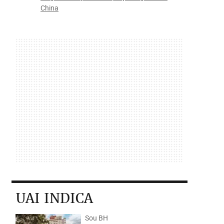
China
UAI INDICA
Sou BH