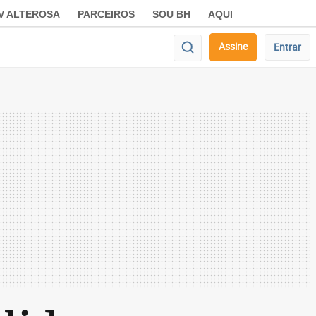
V ALTEROSA
PARCEIROS
SOU BH
AQUI
Assine
Entrar