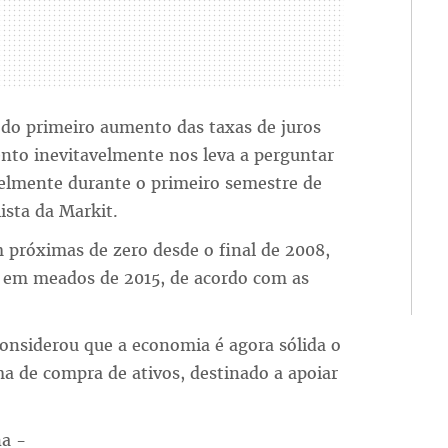
do primeiro aumento das taxas de juros
ento inevitavelmente nos leva a perguntar
ivelmente durante o primeiro semestre de
ista da Markit.
m próximas de zero desde o final de 2008,
z em meados de 2015, de acordo com as
 considerou que a economia é agora sólida o
ma de compra de ativos, destinado a apoiar
na -