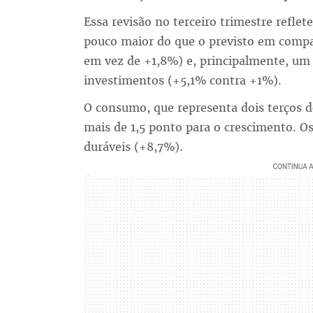
Essa revisão no terceiro trimestre ref
pouco maior do que o previsto em compa
em vez de +1,8%) e, principalmente, u
investimentos (+5,1% contra +1%).
O consumo, que representa dois terços d
mais de 1,5 ponto para o crescimento. 
duráveis (+8,7%).