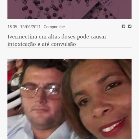
18:05 - 16/06/2021
- Compartilhe
Ivermectina em altas doses pode causar
intoxicação e até convulsão