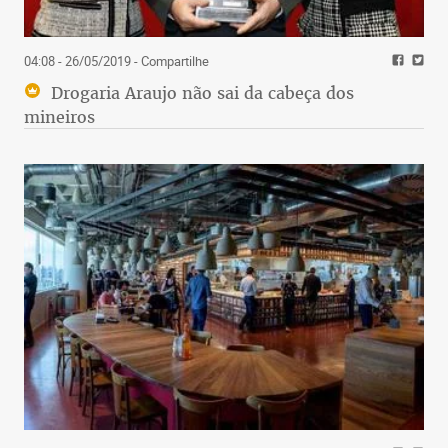
04:08 - 26/05/2019
- Compartilhe
Drogaria Araujo não sai da cabeça dos
mineiros