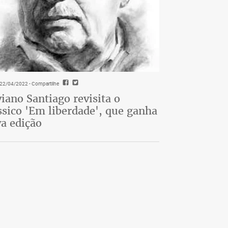
- 22/04/2022
- Compartilhe
viano Santiago revisita o
ssico 'Em liberdade', que ganha
a edição