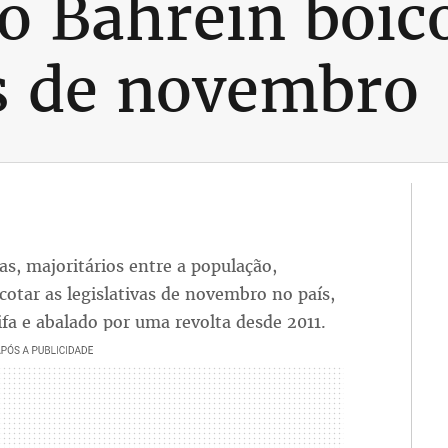
o Bahrein boic
as de novembro
as, majoritários entre a população,
otar as legislativas de novembro no país,
ifa e abalado por uma revolta desde 2011.