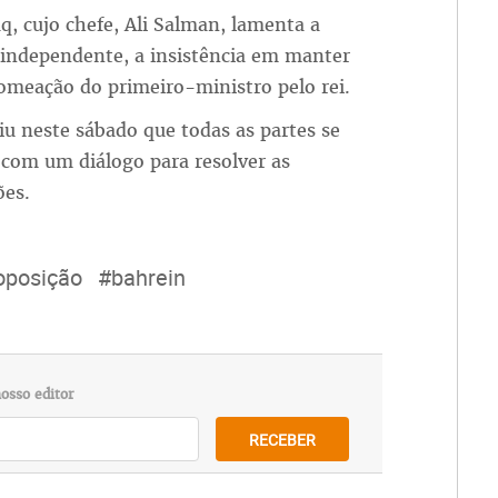
, cujo chefe, Ali Salman, lamenta a
l independente, a insistência em manter
omeação do primeiro-ministro pelo rei.
iu neste sábado que todas as partes se
com um diálogo para resolver as
ões.
oposição
#bahrein
osso editor
RECEBER