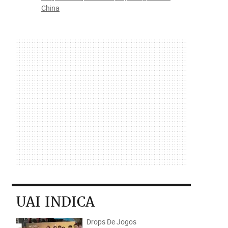
China
UAI INDICA
Drops De Jogos