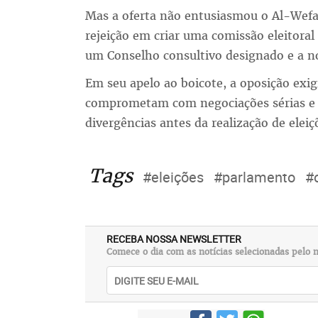
Mas a oferta não entusiasmou o Al-Wefaq
rejeição em criar uma comissão eleitora
um Conselho consultivo designado e a n
Em seu apelo ao boicote, a oposição exig
comprometam com negociações sérias e 
divergências antes da realização de eleiç
Tags
#eleições
#parlamento
#
RECEBA NOSSA NEWSLETTER
Comece o dia com as notícias selecionadas pelo n