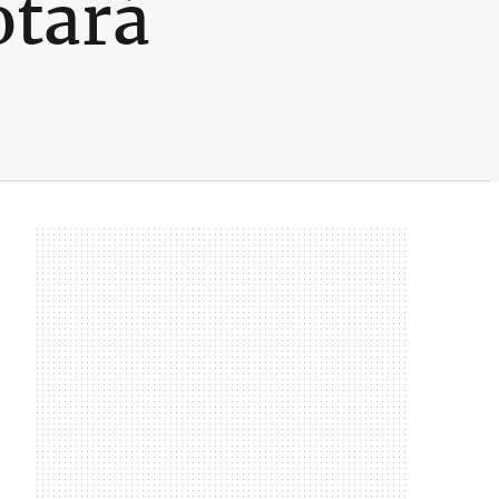
otará