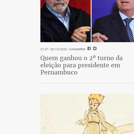
21:27 - 30/10/2022
- Compartilhe
Quem ganhou o 2º turno da
eleição para presidente em
Pernambuco