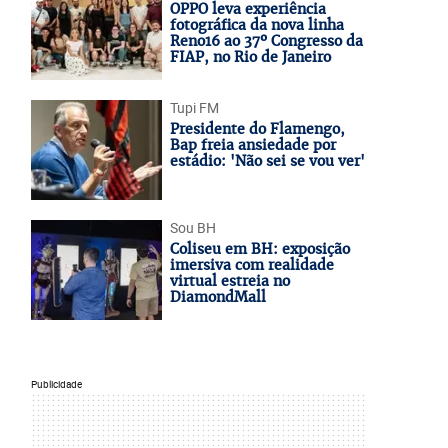
OPPO leva experiência
fotográfica da nova linha
Reno16 ao 37º Congresso da
FIAP, no Rio de Janeiro
Tupi FM
Presidente do Flamengo,
Bap freia ansiedade por
estádio: 'Não sei se vou ver'
Sou BH
Coliseu em BH: exposição
imersiva com realidade
virtual estreia no
DiamondMall
Publicidade