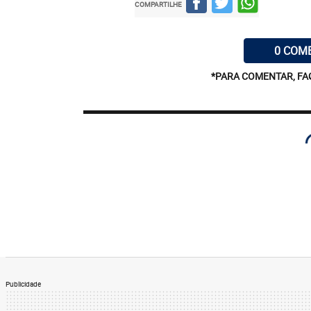
COMPARTILHE
0 COM
*PARA COMENTAR, FA
Publicidade