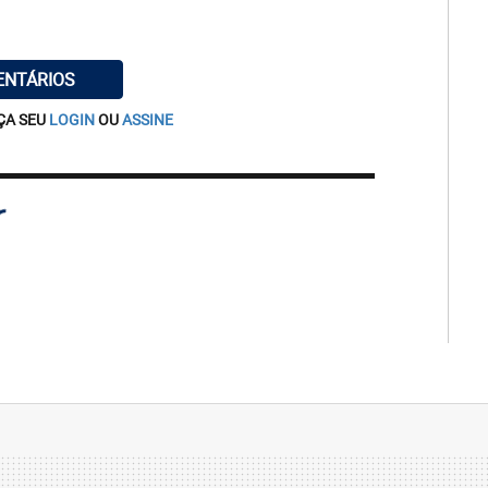
ENTÁRIOS
ÇA SEU
LOGIN
OU
ASSINE