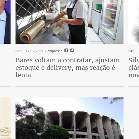
08:30 - 19/09/2021
- Compartilhe
04:00 
Bares voltam a contratar, ajustam
Sil
estoque e delivery, mas reação é
clá
lenta
nov