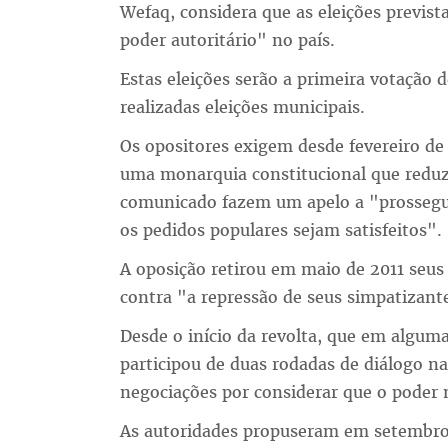
Wefaq, considera que as eleições previs
poder autoritário" no país.
Estas eleições serão a primeira votação
realizadas eleições municipais.
Os opositores exigem desde fevereiro de
uma monarquia constitucional que reduzi
comunicado fazem um apelo a "prossegui
os pedidos populares sejam satisfeitos".
A oposição retirou em maio de 2011 seu
contra "a repressão de seus simpatizante
Desde o início da revolta, que em algumas
participou de duas rodadas de diálogo 
negociações por considerar que o poder n
As autoridades propuseram em setembro re