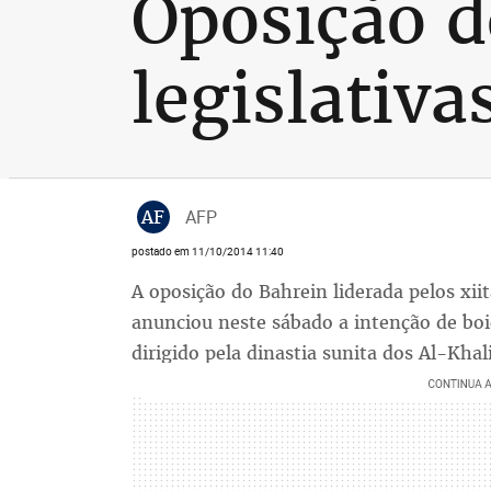
Oposição d
legislativ
AF
AFP
postado em 11/10/2014 11:40
A oposição do Bahrein liderada pelos xiit
anunciou neste sábado a intenção de boic
dirigido pela dinastia sunita dos Al-Khal