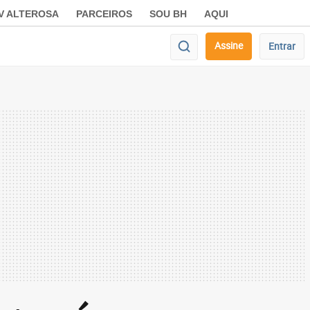
V ALTEROSA
PARCEIROS
SOU BH
AQUI
Assine
Entrar