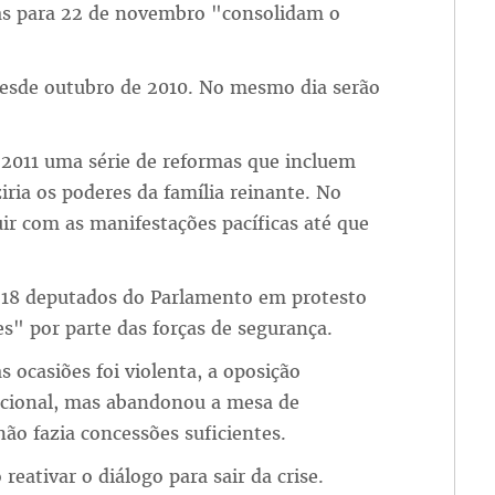
tas para 22 de novembro "consolidam o
 desde outubro de 2010. No mesmo dia serão
 2011 uma série de reformas que incluem
ria os poderes da família reinante. No
r com as manifestações pacíficas até que
s 18 deputados do Parlamento em protesto
s" por parte das forças de segurança.
 ocasiões foi violenta, a oposição
nacional, mas abandonou a mesa de
ão fazia concessões suficientes.
ativar o diálogo para sair da crise.