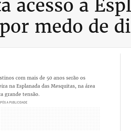
ita acesso à Es
por medo de di
estinos com mais de 50 anos serão os
eira na Esplanada das Mesquitas, na área
ca grande tensão.