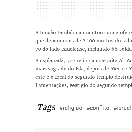
A tensão também aumentou com a ofensiv
que deixou mais de 2.100 mortos do lado 
70 do lado israelense, incluindo 66 solda
A esplanada, que reúne a mesquita Al-Aq
mais sagrado do Islã, depois de Meca e M
este é o local do segundo templo destru
Lamentações, vestígio do segundo templo
Tags
#religião
#conflito
#israel