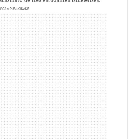
sassinato de três estudantes israelenses.