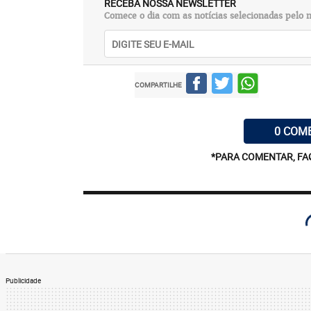
RECEBA NOSSA NEWSLETTER
Comece o dia com as notícias selecionadas pelo n
COMPARTILHE
0 COM
*PARA COMENTAR, FA
Publicidade