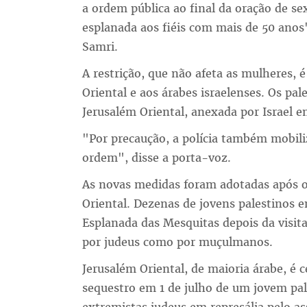
a ordem pública ao final da oração de sex
esplanada aos fiéis com mais de 50 anos
Samri.
A restrição, que não afeta as mulheres, é
Oriental e aos árabes israelenses. Os pal
Jerusalém Oriental, anexada por Israel e
"Por precaução, a polícia também mobil
ordem", disse a porta-voz.
As novas medidas foram adotadas após 
Oriental. Dezenas de jovens palestinos e
Esplanada das Mesquitas depois da visita 
por judeus como por muçulmanos.
Jerusalém Oriental, de maioria árabe, é 
sequestro em 1 de julho de um jovem pal