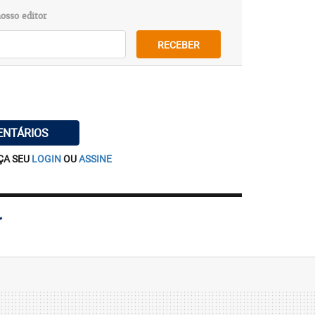
osso editor
RECEBER
ENTÁRIOS
ÇA SEU
LOGIN
OU
ASSINE