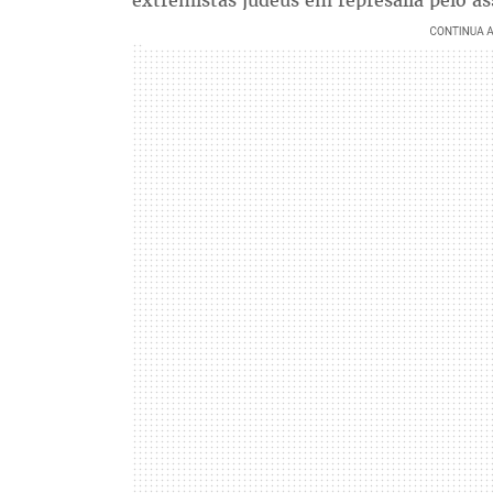
extremistas judeus em represália pelo as