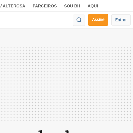
V ALTEROSA
PARCEIROS
SOU BH
AQUI
Assine
Entrar