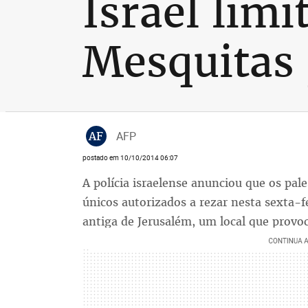
Israel lim
Mesquitas 
AF
AFP
postado em 10/10/2014 06:07
A polícia israelense anunciou que os pal
únicos autorizados a rezar nesta sexta-f
antiga de Jerusalém, um local que provo