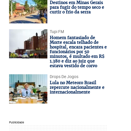
Destinos em Minas Gerais
para fugir do tempo seco e
curtir o frio da serra
Tupi FM
Homem fantasiado de
Morte escala telhado de
hospital, encara pacientes e
funcionários por 50
minutos, é multado em R$
1.380 e diz ao juiz que
estava vestido de corvo
Drops De Jogos
Lula no Meteoro Brasil
repercute nacionalmente e
internacionalmente
Publicidade