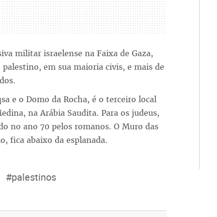
a militar israelense na Faixa de Gaza,
palestino, em sua maioria civis, e mais de
dos.
sa e o Domo da Rocha, é o terceiro local
edina, na Arábia Saudita. Para os judeus,
ído no ano 70 pelos romanos. O Muro das
, fica abaixo da esplanada.
#palestinos