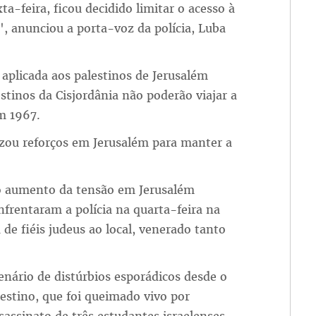
ta-feira, ficou decidido limitar o acesso à
", anunciou a porta-voz da polícia, Luba
 aplicada aos palestinos de Jerusalém
estinos da Cisjordânia não poderão viajar a
m 1967.
izou reforços em Jerusalém para manter a
o aumento da tensão em Jerusalém
nfrentaram a polícia na quarta-feira na
de fiéis judeus ao local, venerado tanto
cenário de distúrbios esporádicos desde o
estino, que foi queimado vivo por