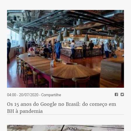
04:00 - 20/07/2020
- Compartilhe
Os 15 anos do Google no Brasil: do começo em
BH à pandemia