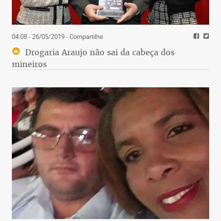
04:08 - 26/05/2019
- Compartilhe
Drogaria Araujo não sai da cabeça dos
mineiros