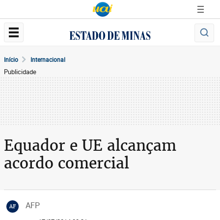
Início
Internacional
Publicidade
Equador e UE alcançam
acordo comercial
AFP
AF