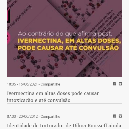
18:05 - 16/06/2021
- Compartilhe
Ivermectina em altas doses pode causar
intoxicação e até convulsão
07:00 - 20/06/2012
- Compartilhe
Identidade de torturador de Dilma Rousseff ainda