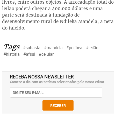
livros, entre outros objetos. A arrecadação total do
leilão poderá chegar a 400.000 dólares e uma
parte será destinada à fundação de
desenvolvimento rural de Ndileka Mandela, a neta
do faleido.
Tags
#subasta
#mandela
#política
#leilão
#história
#afsul
#celular
RECEBA NOSSA NEWSLETTER
Comece o dia com as notícias selecionadas pelo nosso editor
RECEBER