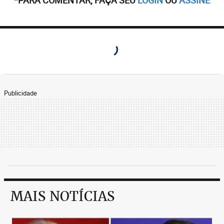
*PARA COMENTAR, FAÇA SEU
LOGIN
OU
ASSINE
Publicidade
MAIS NOTÍCIAS