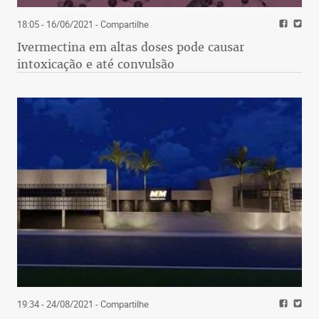
18:05 - 16/06/2021
- Compartilhe
Ivermectina em altas doses pode causar
intoxicação e até convulsão
19:34 - 24/08/2021
- Compartilhe