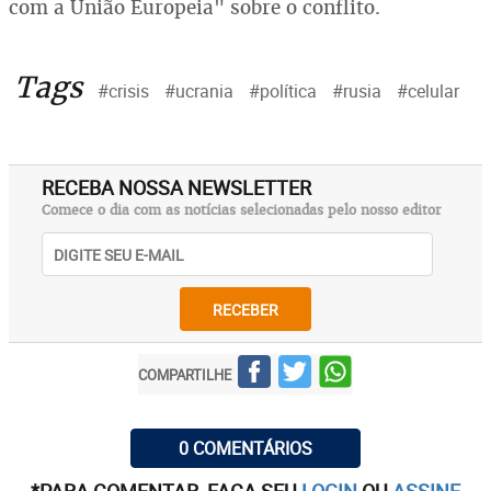
com a União Europeia" sobre o conflito.
Tags
#crisis
#ucrania
#política
#rusia
#celular
RECEBA NOSSA NEWSLETTER
Comece o dia com as notícias selecionadas pelo nosso editor
RECEBER
COMPARTILHE
0 COMENTÁRIOS