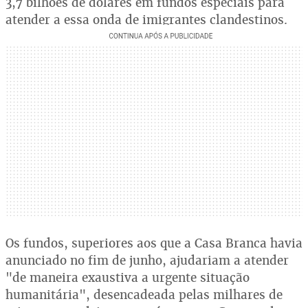
3,7 bilhões de dólares em fundos especiais para
atender a essa onda de imigrantes clandestinos.
Os fundos, superiores aos que a Casa Branca havia
anunciado no fim de junho, ajudariam a atender
"de maneira exaustiva a urgente situação
humanitária", desencadeada pelas milhares de