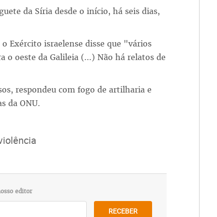
ete da Síria desde o início, há seis dias,
o Exército israelense disse que "vários
o oeste da Galileia (...) Não há relatos de
os, respondeu com fogo de artilharia e
as da ONU.
violência
osso editor
RECEBER