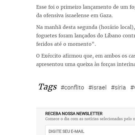
Esse foi o primeiro lançamento de um fogu
da ofensiva israelense em Gaza.
Na manhã desta segunda (horário local), 
foguetes foram lançados do Líbano contra 
feridos até o momento".
O Exército afirmou que, em ambos os cas
apresentou uma queixa às forças interin
Tags
#conflito
#israel
#síria
#
RECEBA NOSSA NEWSLETTER
Comece o dia com as notícias selecionadas pelo n