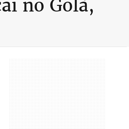
ai no Golã,