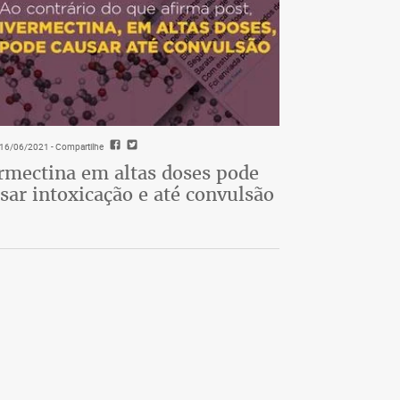
- 16/06/2021
- Compartilhe
rmectina em altas doses pode
sar intoxicação e até convulsão