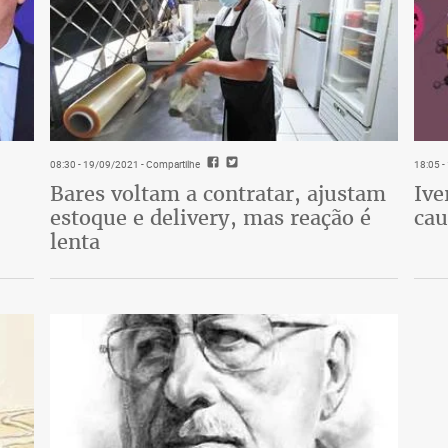
08:30 - 19/09/2021
- Compartilhe
18:05 
Bares voltam a contratar, ajustam
Ive
estoque e delivery, mas reação é
cau
lenta