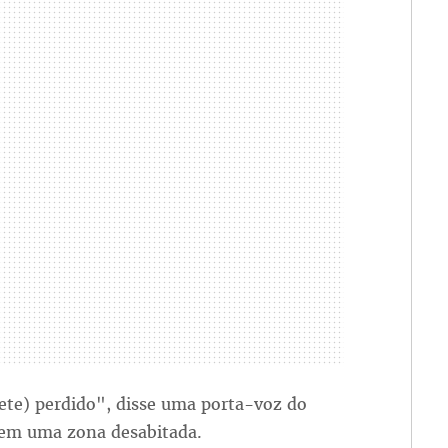
ete) perdido", disse uma porta-voz do
u em uma zona desabitada.