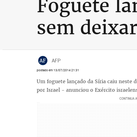
Foguete lan
sem deixar
AF
AFP
postado em 13/07/2014 21:31
Um foguete lançado da Síria caiu neste 
por Israel - anunciou o Exército israele