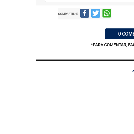
COMPARTILHE
0 COM
*PARA COMENTAR, FA