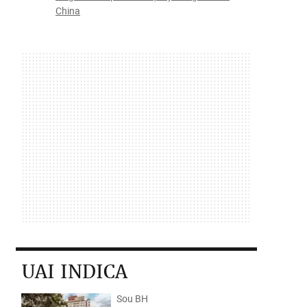
China
UAI INDICA
Sou BH