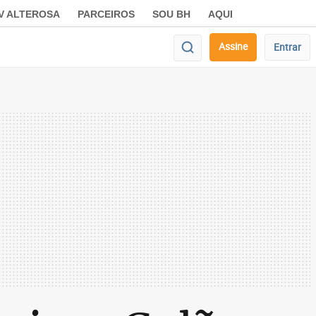
V ALTEROSA
PARCEIROS
SOU BH
AQUI
Assine
Entrar