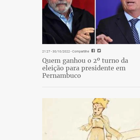
21:27 - 30/10/2022
- Compartilhe
Quem ganhou o 2º turno da
eleição para presidente em
Pernambuco