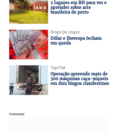
5 lugares em BH para ver e
aprender sobre arte
brasileira de perto
Drops De Jogos
Dólar e Ibovespa fecham
em queda
Tupi FM
Operação apreende mais de
300 máquinas caça-níqueis
em dois bingos clandestinos
Publicidade