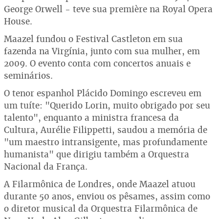
George Orwell - teve sua première na Royal Opera
House.
Maazel fundou o Festival Castleton em sua
fazenda na Virgínia, junto com sua mulher, em
2009. O evento conta com concertos anuais e
seminários.
O tenor espanhol Plácido Domingo escreveu em
um tuíte: "Querido Lorin, muito obrigado por seu
talento", enquanto a ministra francesa da
Cultura, Aurélie Filippetti, saudou a memória de
"um maestro intransigente, mas profundamente
humanista" que dirigiu também a Orquestra
Nacional da França.
A Filarmônica de Londres, onde Maazel atuou
durante 50 anos, enviou os pêsames, assim como
o diretor musical da Orquestra Filarmônica de