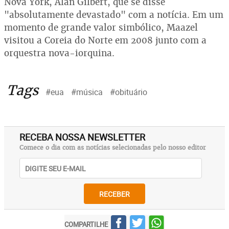
Nova York, Alan Gilbert, que se disse
"absolutamente devastado" com a notícia. Em um
momento de grande valor simbólico, Maazel
visitou a Coreia do Norte em 2008 junto com a
orquestra nova-iorquina.
Tags
#eua
#música
#obituário
RECEBA NOSSA NEWSLETTER
Comece o dia com as notícias selecionadas pelo nosso editor
RECEBER
COMPARTILHE