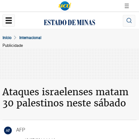
Início
Internacional
Publicidade
Ataques israelenses matam
30 palestinos neste sábado
AFP
AF