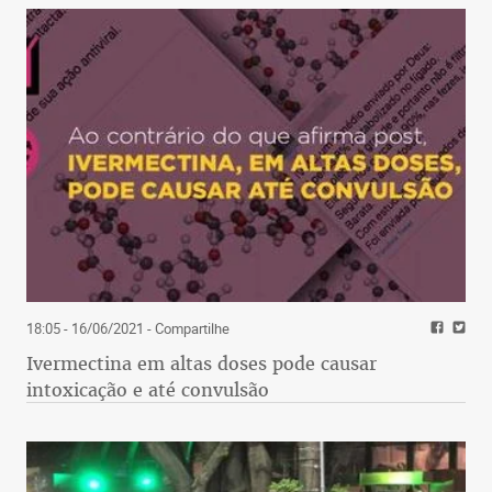
18:05 - 16/06/2021
- Compartilhe
Ivermectina em altas doses pode causar
intoxicação e até convulsão