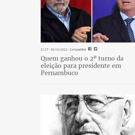
21:27 - 30/10/2022
- Compartilhe
Quem ganhou o 2º turno da
eleição para presidente em
Pernambuco