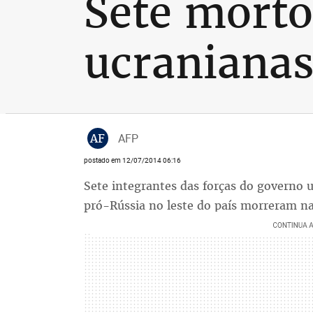
Sete morto
ucranianas
AF
AFP
postado em 12/07/2014 06:16
Sete integrantes das forças do governo 
pró-Rússia no leste do país morreram na