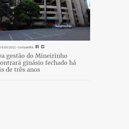
- 19/05/2022
- Compartilhe
a gestão do Mineirinho
ontrará ginásio fechado há
s de três anos