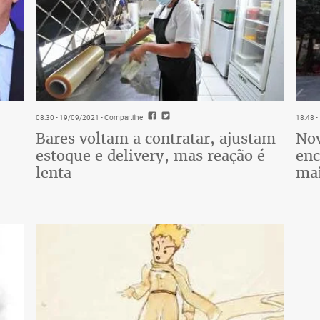
08:30 - 19/09/2021
- Compartilhe
18:48 
Bares voltam a contratar, ajustam
Nov
estoque e delivery, mas reação é
enc
lenta
mai