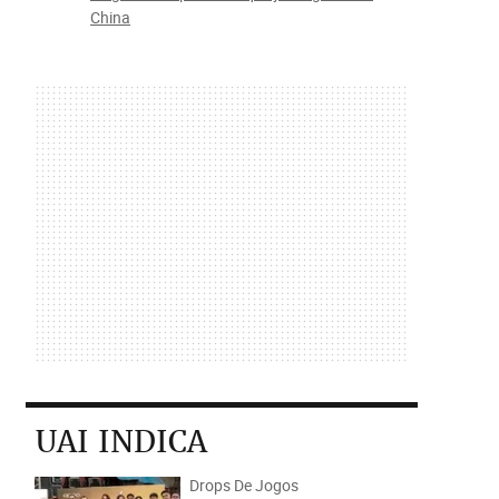
China
UAI INDICA
Drops De Jogos