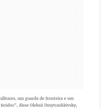
ilitares, um guarda de fronteira e um
 feridos", disse Oleksii Dmytrashkivsky,