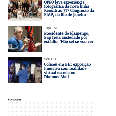
OPPO leva experiência
fotográfica da nova linha
Reno16 ao 37º Congresso da
FIAP, no Rio de Janeiro
Tupi FM
Presidente do Flamengo,
Bap freia ansiedade por
estádio: 'Não sei se vou ver'
Sou BH
Coliseu em BH: exposição
imersiva com realidade
virtual estreia no
DiamondMall
Publicidade