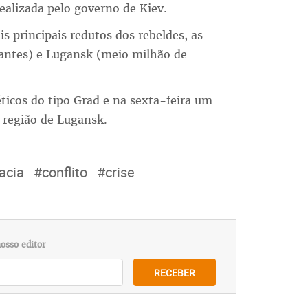
ealizada pelo governo de Kiev.
s principais redutos dos rebeldes, as
antes) e Lugansk (meio milhão de
ticos do tipo Grad e na sexta-feira um
 região de Lugansk.
acia
#conflito
#crise
osso editor
RECEBER