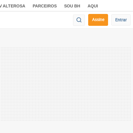
V ALTEROSA
PARCEIROS
SOU BH
AQUI
Assine
Entrar