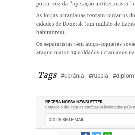
porta-voz da "operação antiterrorista" r
As forças ucranianas tentam cercar os doi
cidades de Donetsk (um milhão de habit
habitantes).
Os separatistas têm lança-foguetes sovié
ataque matou 19 soldados ucranianos na
Tags
#ucrânia
#rússia
#diplom
RECEBA NOSSA NEWSLETTER
Comece o dia com as notícias selecionadas pelo n