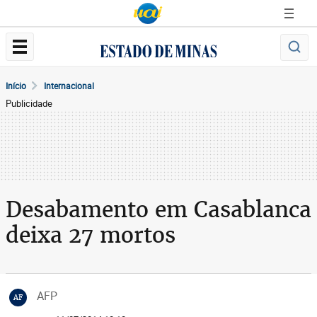
Início
Internacional
Publicidade
Desabamento em Casablanca
deixa 27 mortos
AFP
AF