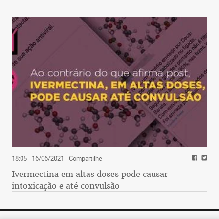
18:05 - 16/06/2021
- Compartilhe
Ivermectina em altas doses pode causar
intoxicação e até convulsão