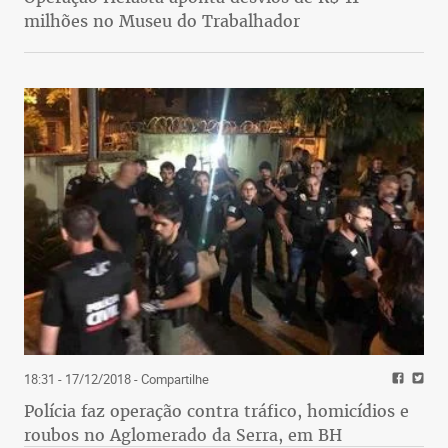
milhões no Museu do Trabalhador
18:31 - 17/12/2018
- Compartilhe
Polícia faz operação contra tráfico, homicídios e
roubos no Aglomerado da Serra, em BH