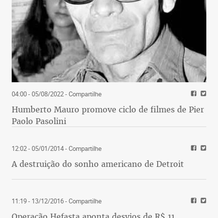
04:00 - 05/08/2022
- Compartilhe
Humberto Mauro promove ciclo de filmes de Pier
Paolo Pasolini
12:02 - 05/01/2014
- Compartilhe
A destruição do sonho americano de Detroit
11:19 - 13/12/2016
- Compartilhe
Operação Hefasta aponta desvios de R$ 11