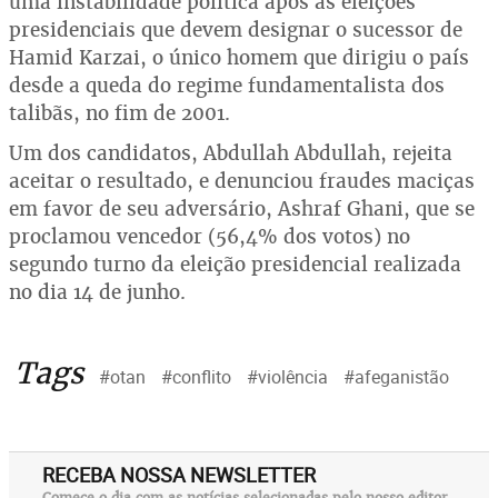
uma instabilidade política após as eleições
presidenciais que devem designar o sucessor de
Hamid Karzai, o único homem que dirigiu o país
desde a queda do regime fundamentalista dos
talibãs, no fim de 2001.
Um dos candidatos, Abdullah Abdullah, rejeita
aceitar o resultado, e denunciou fraudes maciças
em favor de seu adversário, Ashraf Ghani, que se
proclamou vencedor (56,4% dos votos) no
segundo turno da eleição presidencial realizada
no dia 14 de junho.
Tags
#otan
#conflito
#violência
#afeganistão
RECEBA NOSSA NEWSLETTER