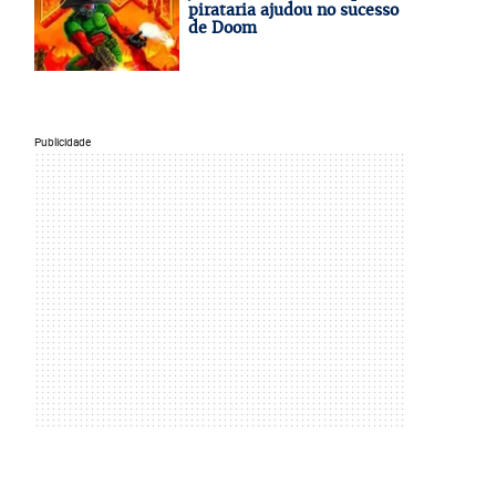
pirataria ajudou no sucesso
de Doom
Publicidade