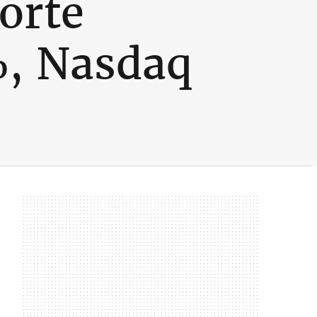
orte
%, Nasdaq