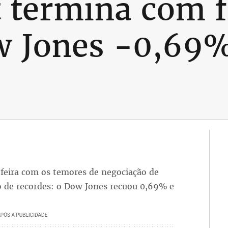
t termina com f
w Jones -0,69
a-feira com os temores de negociação de
o de recordes: o Dow Jones recuou 0,69% e