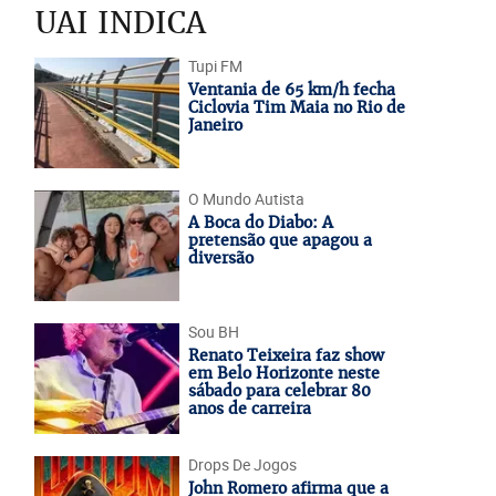
UAI INDICA
Tupi FM
Ventania de 65 km/h fecha
Ciclovia Tim Maia no Rio de
Janeiro
O Mundo Autista
A Boca do Diabo: A
pretensão que apagou a
diversão
Sou BH
Renato Teixeira faz show
em Belo Horizonte neste
sábado para celebrar 80
anos de carreira
Drops De Jogos
John Romero afirma que a