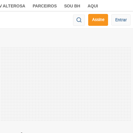
V ALTEROSA
PARCEIROS
SOU BH
AQUI
Assine
Entrar