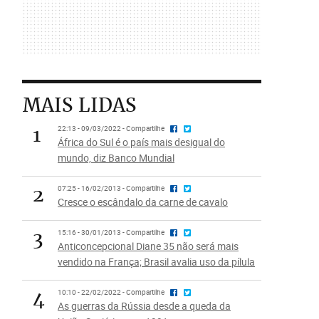
MAIS LIDAS
1
22:13 - 09/03/2022 - Compartilhe
África do Sul é o país mais desigual do
mundo, diz Banco Mundial
2
07:25 - 16/02/2013 - Compartilhe
Cresce o escândalo da carne de cavalo
3
15:16 - 30/01/2013 - Compartilhe
Anticoncepcional Diane 35 não será mais
vendido na França; Brasil avalia uso da pílula
4
10:10 - 22/02/2022 - Compartilhe
As guerras da Rússia desde a queda da