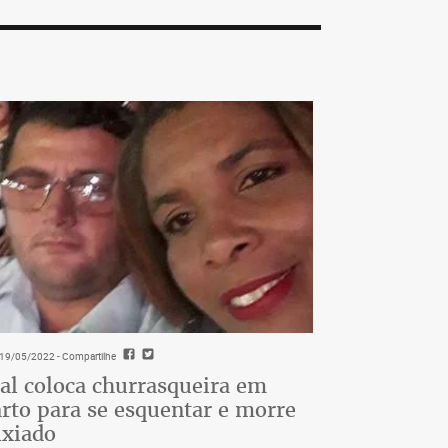
- 19/05/2022
- Compartilhe
al coloca churrasqueira em
rto para se esquentar e morre
ixiado