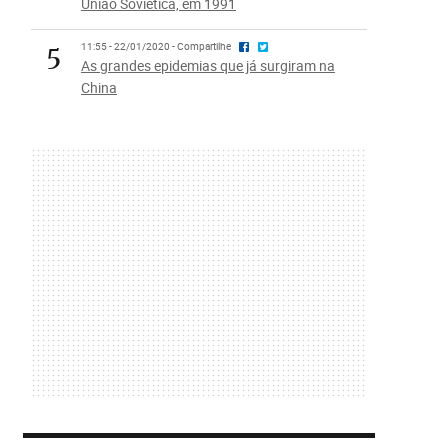
União Soviética, em 1991
5
11:55 - 22/01/2020 - Compartilhe
As grandes epidemias que já surgiram na
China