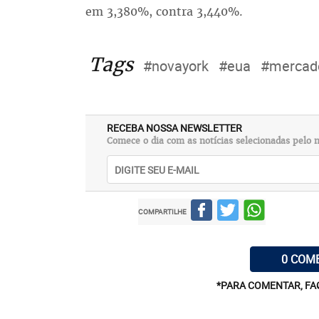
em 3,380%, contra 3,440%.
Tags
#novayork
#eua
#mercad
RECEBA NOSSA NEWSLETTER
Comece o dia com as notícias selecionadas pelo n
COMPARTILHE
0 COM
*PARA COMENTAR, FA