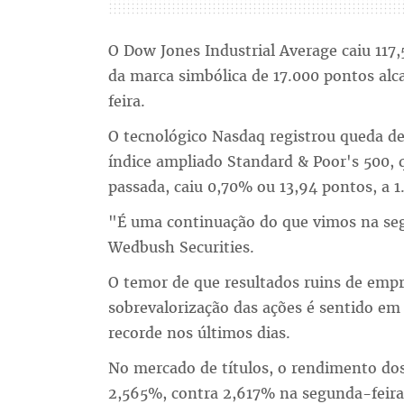
O Dow Jones Industrial Average caiu 117
da marca simbólica de 17.000 pontos alc
feira.
O tecnológico Nasdaq registrou queda de
índice ampliado Standard & Poor's 500,
passada, caiu 0,70% ou 13,94 pontos, a 1
"É uma continuação do que vimos na seg
Wedbush Securities.
O temor de que resultados ruins de em
sobrevalorização das ações é sentido em
recorde nos últimos dias.
No mercado de títulos, o rendimento do
2,565%, contra 2,617% na segunda-feira