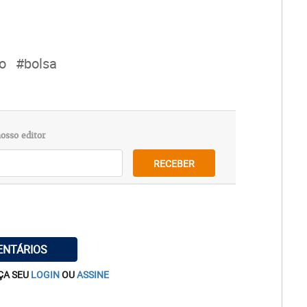
o
#bolsa
osso editor
RECEBER
ENTÁRIOS
ÇA SEU
LOGIN
OU
ASSINE