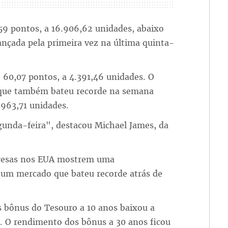
,59 pontos, a 16.906,62 unidades, abaixo
ançada pela primeira vez na última quinta-
 60,07 pontos, a 4.391,46 unidades. O
 que também bateu recorde na semana
.963,71 unidades.
unda-feira", destacou Michael James, da
presas nos EUA mostrem uma
 um mercado que bateu recorde atrás de
s bônus do Tesouro a 10 anos baixou a
. O rendimento dos bônus a 30 anos ficou