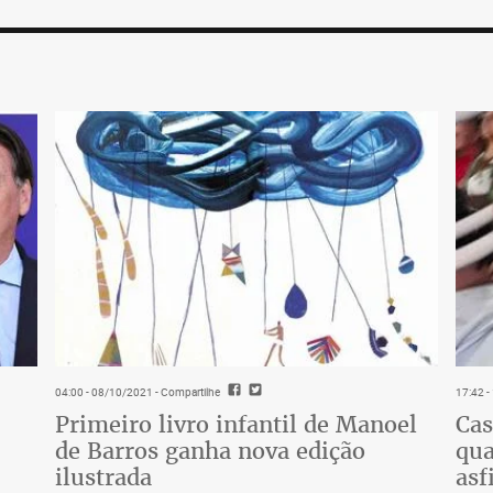
04:00 - 08/10/2021
- Compartilhe
17:42 
Primeiro livro infantil de Manoel
Cas
de Barros ganha nova edição
qua
ilustrada
asf