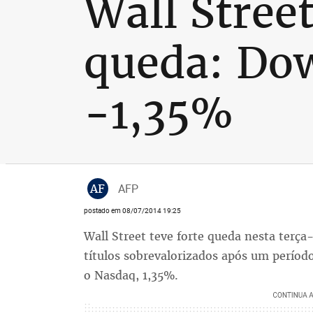
Wall Stree
queda: Do
-1,35%
AF
AFP
postado em 08/07/2014 19:25
Wall Street teve forte queda nesta terç
títulos sobrevalorizados após um períod
o Nasdaq, 1,35%.