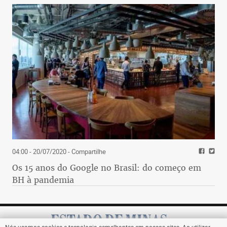
04:00 - 20/07/2020
- Compartilhe
Os 15 anos do Google no Brasil: do começo em
BH à pandemia