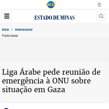
Início
Internacional
Publicidade
Liga Árabe pede reunião de
emergência à ONU sobre
situação em Gaza