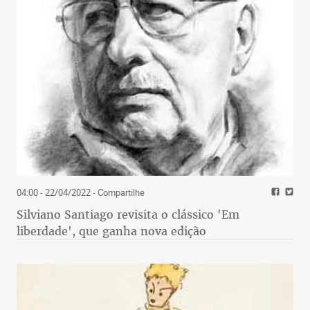
04:00 - 22/04/2022
- Compartilhe
Silviano Santiago revisita o clássico 'Em
liberdade', que ganha nova edição