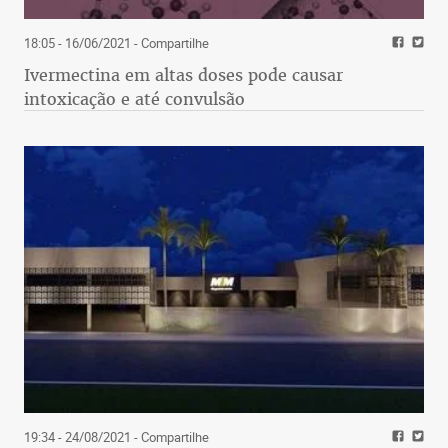
18:05 - 16/06/2021
- Compartilhe
Ivermectina em altas doses pode causar
intoxicação e até convulsão
19:34 - 24/08/2021
- Compartilhe