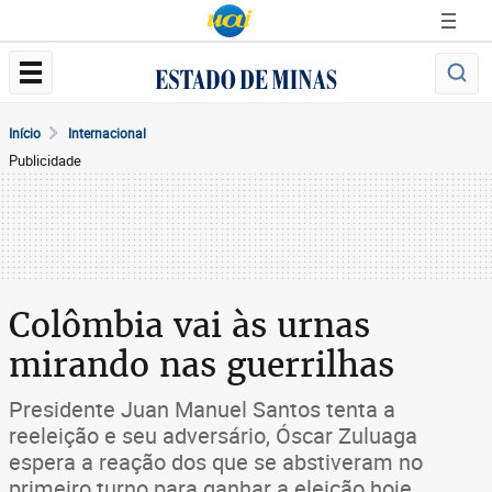
Início
Internacional
Publicidade
Colômbia vai às urnas
mirando nas guerrilhas
Presidente Juan Manuel Santos tenta a
reeleição e seu adversário, Óscar Zuluaga
espera a reação dos que se abstiveram no
primeiro turno para ganhar a eleição hoje