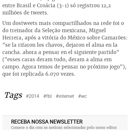
entre Brasil e Croácia (3-1) só registrou 12,2
milhões de tweets.
Um dostweets mais compartilhados na rede foi o
do treinador da Seleção mexicana, Miguel
Herrera, após a vitória do México sobre Camarões:
"se la rifaron los chavos, dejaron el alma en la
cancha. ahora a pensar en el siguiente partido"
("esses caras deram tudo, deram a alma em
campo. Agora temos de pensar no próximo jogo"),
que foi replicada 6.070 vezes.
Tags
#2014
#fbl
#internet
#wc
RECEBA NOSSA NEWSLETTER
Comece o dia com as notícias selecionadas pelo nosso editor