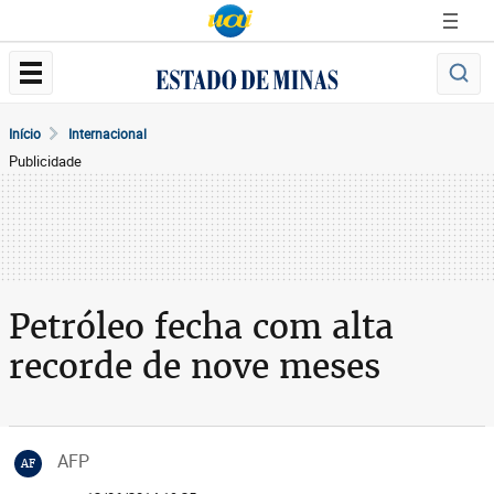
Início
Internacional
Publicidade
Petróleo fecha com alta
recorde de nove meses
AFP
AF