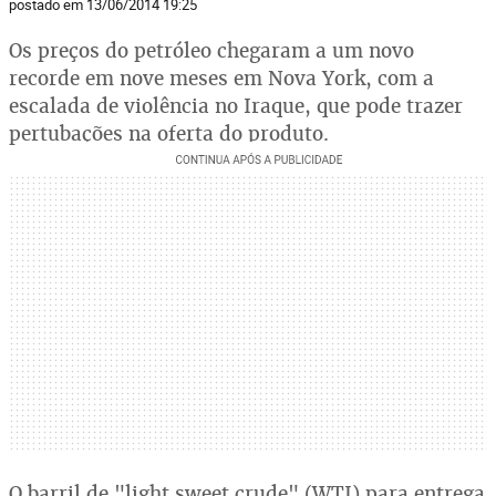
postado em 13/06/2014 19:25
Os preços do petróleo chegaram a um novo
recorde em nove meses em Nova York, com a
escalada de violência no Iraque, que pode trazer
pertubações na oferta do produto.
O barril de "light sweet crude" (WTI) para entrega