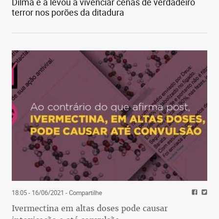
Dilma e a levou a vivenciar cenas de verdadeiro
terror nos porões da ditadura
18:05 - 16/06/2021
- Compartilhe
Ivermectina em altas doses pode causar