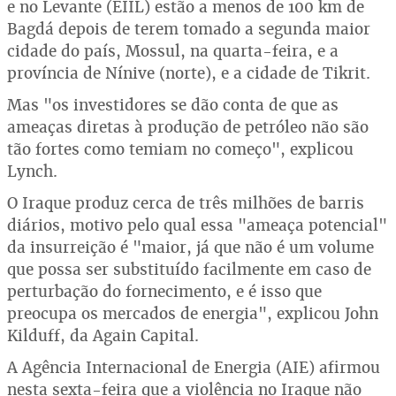
e no Levante (EIIL) estão a menos de 100 km de
Bagdá depois de terem tomado a segunda maior
cidade do país, Mossul, na quarta-feira, e a
província de Nínive (norte), e a cidade de Tikrit.
Mas "os investidores se dão conta de que as
ameaças diretas à produção de petróleo não são
tão fortes como temiam no começo", explicou
Lynch.
O Iraque produz cerca de três milhões de barris
diários, motivo pelo qual essa "ameaça potencial"
da insurreição é "maior, já que não é um volume
que possa ser substituído facilmente em caso de
perturbação do fornecimento, e é isso que
preocupa os mercados de energia", explicou John
Kilduff, da Again Capital.
A Agência Internacional de Energia (AIE) afirmou
nesta sexta-feira que a violência no Iraque não