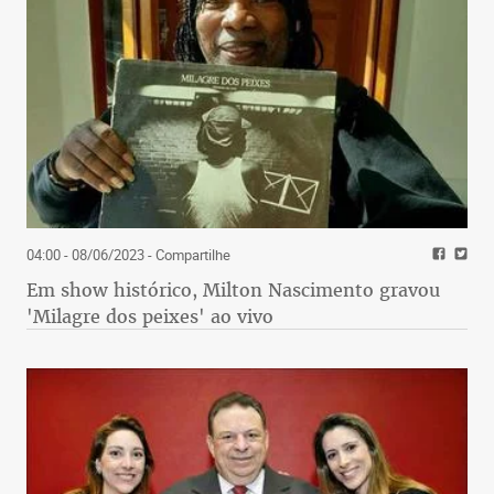
04:00 - 08/06/2023
- Compartilhe
Em show histórico, Milton Nascimento gravou
'Milagre dos peixes' ao vivo