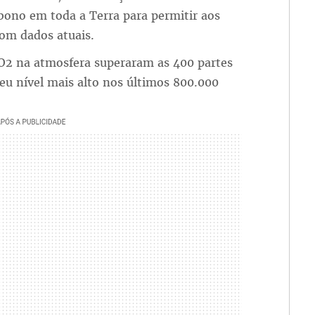
bono em toda a Terra para permitir aos
om dados atuais.
CO2 na atmosfera superaram as 400 partes
eu nível mais alto nos últimos 800.000