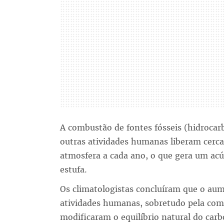
A combustão de fontes fósseis (hidrocarb
outras atividades humanas liberam cerca
atmosfera a cada ano, o que gera um acú
estufa.
Os climatologistas concluíram que o au
atividades humanas, sobretudo pela com
modificaram o equilíbrio natural do car