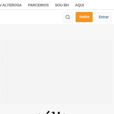
V ALTEROSA
PARCEIROS
SOU BH
AQUI
Assine
Entrar