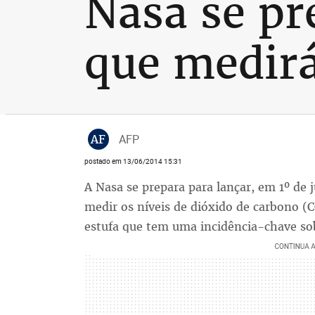
Nasa se pr
que medir
AF
AFP
postado em 13/06/2014 15:31
A Nasa se prepara para lançar, em 1º de j
medir os níveis de dióxido de carbono (C
estufa que tem uma incidência-chave sob