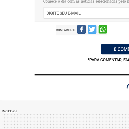
Comece o dia com as notícias selecionadas pelo n
COMPARTILHE
0 COM
*PARA COMENTAR, FA
Publicidade