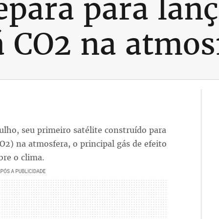
epara para lança
á CO2 na atmos
ulho, seu primeiro satélite construído para
O2) na atmosfera, o principal gás de efeito
re o clima.