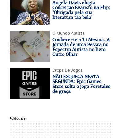
Angela Davis elogia
Conceição Evaristo na Flip:
'Obrigada pela sua
literatura tão bela'
O Mundo Autista
Conhece-te a Ti Mesma: A
Jornada de uma Pessoa no
Espectro Autista no livro
Outro Olhar
Drops De Jogos
NÃO ESQUEÇA NESTA
SEGUNDA: Epic Games
Store solta o jogo Foretales
de graça
Publicidade