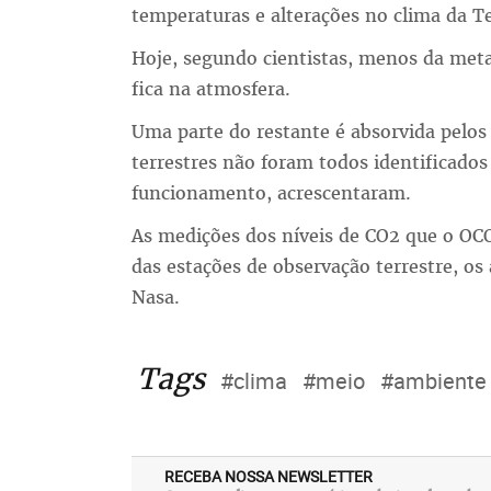
temperaturas e alterações no clima da Te
Hoje, segundo cientistas, menos da met
fica na atmosfera.
Uma parte do restante é absorvida pelos
terrestres não foram todos identificado
funcionamento, acrescentaram.
As medições dos níveis de CO2 que o OC
das estações de observação terrestre, os 
Nasa.
Tags
#clima
#meio
#ambiente
RECEBA NOSSA NEWSLETTER