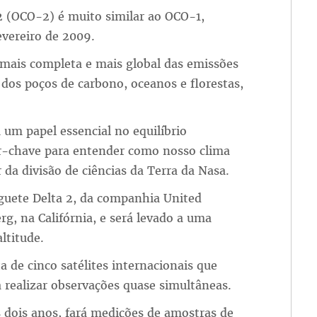
2 (OCO-2) é muito similar ao OCO-1,
vereiro de 2009.
 mais completa e mais global das emissões
os poços de carbono, oceanos e florestas,
um papel essencial no equilíbrio
or-chave para entender como nosso clima
 da divisão de ciências da Terra da Nasa.
guete Delta 2, da companhia United
g, na Califórnia, e será levado a uma
ltitude.
a de cinco satélites internacionais que
 realizar observações quase simultâneas.
 dois anos, fará medições de amostras de