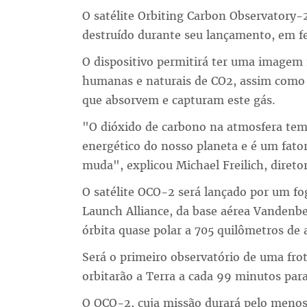
O satélite Orbiting Carbon Observatory-
destruído durante seu lançamento, em fe
O dispositivo permitirá ter uma imagem
humanas e naturais de CO2, assim como d
que absorvem e capturam este gás.
"O dióxido de carbono na atmosfera tem 
energético do nosso planeta e é um fat
muda", explicou Michael Freilich, diretor
O satélite OCO-2 será lançado por um fo
Launch Alliance, da base aérea Vandenber
órbita quase polar a 705 quilômetros de a
Será o primeiro observatório de uma frot
orbitarão a Terra a cada 99 minutos para
O OCO-2, cuja missão durará pelo menos