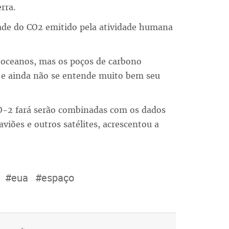
rra.
ade do CO2 emitido pela atividade humana
 oceanos, mas os poços de carbono
s e ainda não se entende muito bem seu
O-2 fará serão combinadas com os dados
aviões e outros satélites, acrescentou a
#eua
#espaço