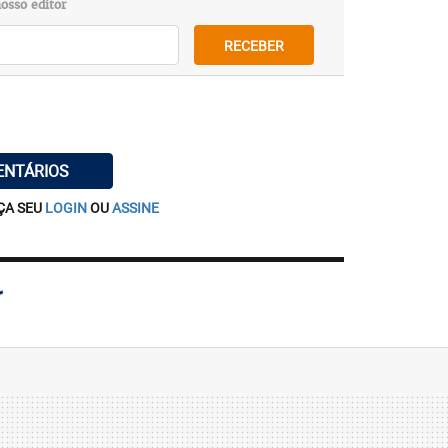
osso editor
RECEBER
ENTÁRIOS
ÇA SEU
LOGIN
OU
ASSINE