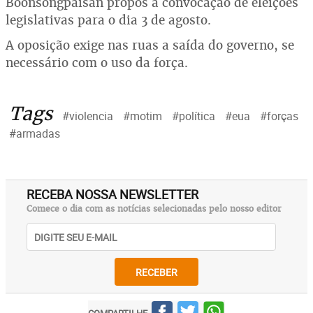
Boonsongpaisan propôs a convocação de eleições
legislativas para o dia 3 de agosto.
A oposição exige nas ruas a saída do governo, se
necessário com o uso da força.
Tags
#violencia
#motim
#política
#eua
#forças
#armadas
RECEBA NOSSA NEWSLETTER
Comece o dia com as notícias selecionadas pelo nosso editor
RECEBER