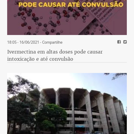
18:05 - 16/06/2021
- Compartilhe
Ivermectina em altas doses pode causar
intoxicação e até convulsão