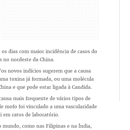
 os dias com maior incidência de casos do
a no nordeste da China.
"os novos indícios sugerem que a causa
uma toxina já formada, ou uma molécula
hina e que pode estar ligada à Candida.
causa mais frequente de vários tipos de
de mofo foi vinculado a uma vascularidade
i em ratos de laboratório.
o mundo, como nas Filipinas e na Índia,