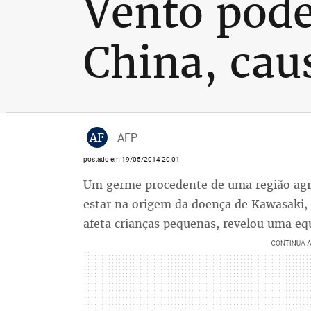
Vento pode
China, cau
AF
AFP
postado em 19/05/2014 20:01
Um germe procedente de uma região agríc
estar na origem da doença de Kawasaki,
afeta crianças pequenas, revelou uma eq