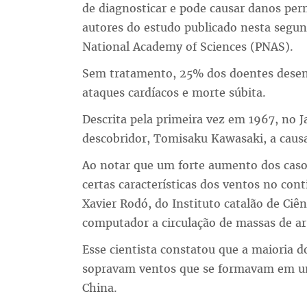
de diagnosticar e pode causar danos per
autores do estudo publicado nesta segun
National Academy of Sciences (PNAS).
Sem tratamento, 25% dos doentes dese
ataques cardíacos e morte súbita.
Descrita pela primeira vez em 1967, no 
descobridor, Tomisaku Kawasaki, a caus
Ao notar que um forte aumento dos caso
certas características dos ventos no cont
Xavier Rodó, do Instituto catalão de Ciê
computador a circulação de massas de ar 
Esse cientista constatou que a maioria d
sopravam ventos que se formavam em um
China.