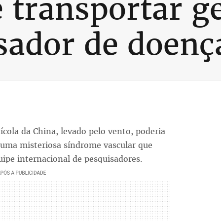
 transportar g
sador de doenç
ola da China, levado pelo vento, poderia
 uma misteriosa síndrome vascular que
uipe internacional de pesquisadores.