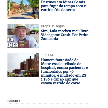
Destinos em Minas Gerais
para fugir do tempo seco e
curtir o frio da serra
Drops De Jogos
Sim, Lula recebeu meu livro
Videogame Crash. Por Pedro
Zambarda
Tupi FM
Homem fantasiado de
Morte escala telhado de
hospital, encara pacientes e
funcionários por 50
minutos, é multado em R$
1.380 e diz ao juiz que
estava vestido de corvo
Publicidade