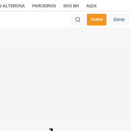
V ALTEROSA
PARCEIROS
SOU BH
AQUI
Assine
Entrar