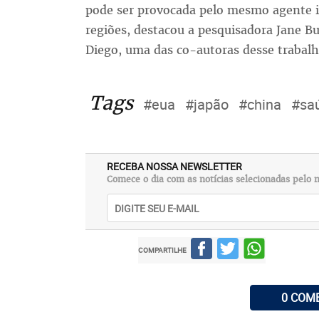
pode ser provocada pelo mesmo agente in
regiões, destacou a pesquisadora Jane Bu
Diego, uma das co-autoras desse trabalh
Tags
#eua
#japão
#china
#sa
RECEBA NOSSA NEWSLETTER
Comece o dia com as notícias selecionadas pelo n
COMPARTILHE
0 COM