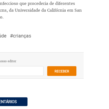
feccioso que procederia de diferentes
rns, da Universidade da Califórnia em San
o.
úde
#crianças
osso editor
RECEBER
ENTÁRIOS