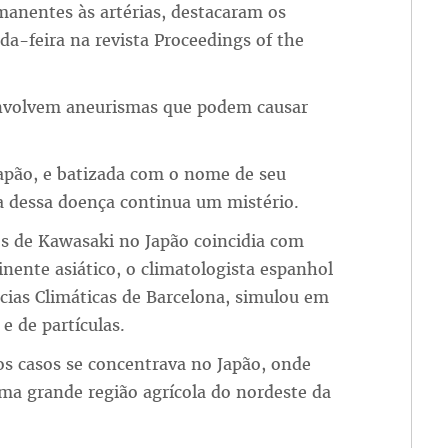
manentes às artérias, destacaram os
da-feira na revista Proceedings of the
nvolvem aneurismas que podem causar
Japão, e batizada com o nome de seu
a dessa doença continua um mistério.
s de Kawasaki no Japão coincidia com
inente asiático, o climatologista espanhol
ncias Climáticas de Barcelona, simulou em
e de partículas.
os casos se concentrava no Japão, onde
a grande região agrícola do nordeste da