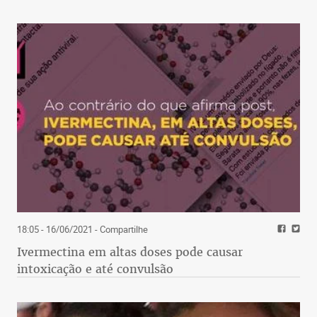
18:05 - 16/06/2021
- Compartilhe
Ivermectina em altas doses pode causar
intoxicação e até convulsão