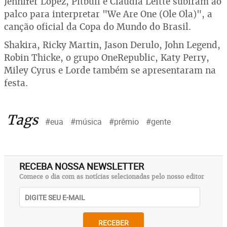
Jennifer López, Pitbull e Claudia Leitte subiram ao
palco para interpretar "We Are One (Ole Ola)", a
canção oficial da Copa do Mundo do Brasil.
Shakira, Ricky Martin, Jason Derulo, John Legend,
Robin Thicke, o grupo OneRepublic, Katy Perry,
Miley Cyrus e Lorde também se apresentaram na
festa.
Tags
#eua
#música
#prêmio
#gente
RECEBA NOSSA NEWSLETTER
Comece o dia com as notícias selecionadas pelo nosso editor
RECEBER