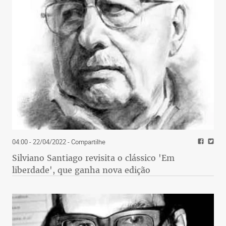
04:00 - 22/04/2022
- Compartilhe
Silviano Santiago revisita o clássico 'Em
liberdade', que ganha nova edição