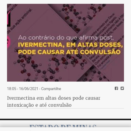
18:05 - 16/06/2021
- Compartilhe
Ivermectina em altas doses pode causar
intoxicação e até convulsão