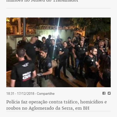
18:31 - 17/12/2018
- Compartilhe
Polícia faz operação contra tráfico, homicídios e
roubos no Aglomerado da Serra, em BH