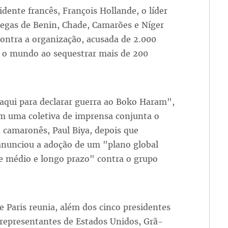
idente francês, François Hollande, o líder
legas de Benin, Chade, Camarões e Níger
ontra a organização, acusada de 2.000
 o mundo ao sequestrar mais de 200
aqui para declarar guerra ao Boko Haram",
m uma coletiva de imprensa conjunta o
 camaronês, Paul Biya, depois que
anunciou a adoção de um "plano global
e médio e longo prazo" contra o grupo
e Paris reunia, além dos cinco presidentes
 representantes de Estados Unidos, Grã-