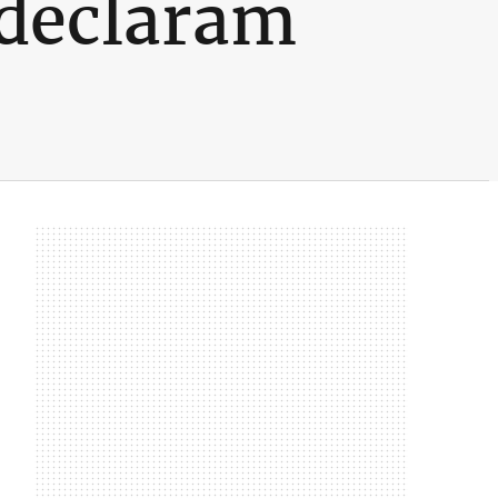
 declaram