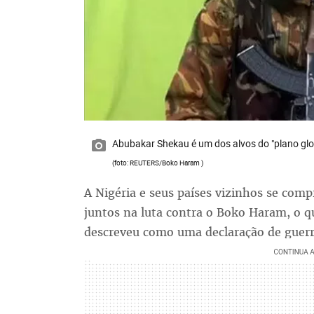
Abubakar Shekau é um dos alvos do "plano glo
(foto: REUTERS/Boko Haram )
A Nigéria e seus países vizinhos se com
juntos na luta contra o Boko Haram, o q
descreveu como uma declaração de guerr