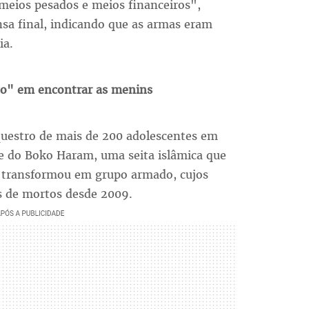
meios pesados e meios financeiros",
nsa final, indicando que as armas eram
ia.
o" em encontrar as menins
questro de mais de 200 adolescentes em
te do Boko Haram, uma seita islâmica que
e transformou em grupo armado, cujos
s de mortos desde 2009.