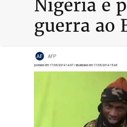
Nigéria e 
guerra ao
AF
AFP
postado em 17/05/2014 14:37 / atualizado em 17/05/2014 15:45