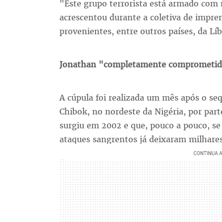
"Este grupo terrorista está armado com 
acrescentou durante a coletiva de impre
provenientes, entre outros países, da Líb
Jonathan "completamente comprometid
A cúpula foi realizada um mês após o se
Chibok, no nordeste da Nigéria, por par
surgiu em 2002 e que, pouco a pouco, s
ataques sangrentos já deixaram milhare