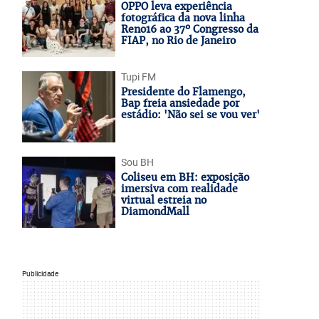
OPPO leva experiência
fotográfica da nova linha
Reno16 ao 37º Congresso da
FIAP, no Rio de Janeiro
Tupi FM
Presidente do Flamengo,
Bap freia ansiedade por
estádio: 'Não sei se vou ver'
Sou BH
Coliseu em BH: exposição
imersiva com realidade
virtual estreia no
DiamondMall
Publicidade