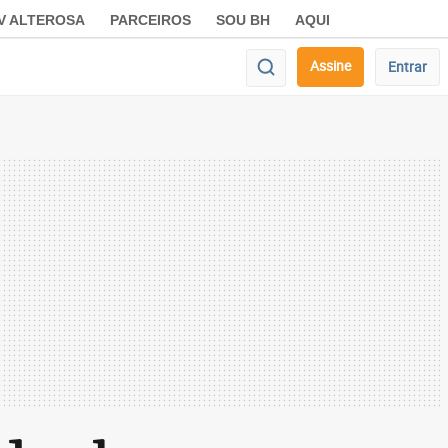
V ALTEROSA
PARCEIROS
SOU BH
AQUI
Assine
Entrar