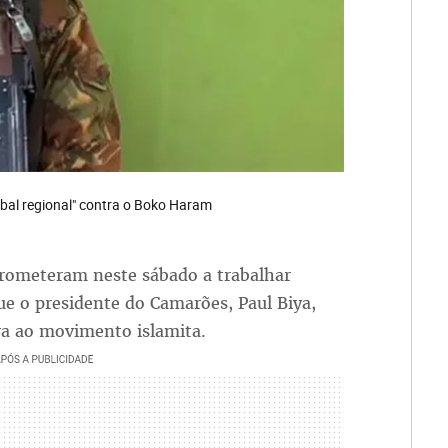
bal regional" contra o Boko Haram
prometeram neste sábado a trabalhar
ue o presidente do Camarões, Paul Biya,
a ao movimento islamita.