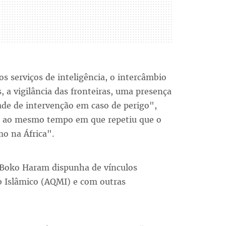
s serviços de inteligência, o intercâmbio
, a vigilância das fronteiras, uma presença
ade de intervenção em caso de perigo",
a, ao mesmo tempo em que repetiu que o
o na África".
o Boko Haram dispunha de vínculos
 Islâmico (AQMI) e com outras