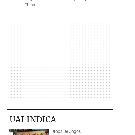
China
UAI INDICA
Drops De Jogos