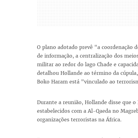
O plano adotado prevê "a coordenação do
de informação, a centralização dos meios
militar ao redor do lago Chade e capacid
detalhou Hollande ao término da cúpul
Boko Haram está "vinculado ao terrorism
Durante a reunião, Hollande disse que 
estabelecidos com a Al-Qaeda no Magreb
organizações terroristas na África.