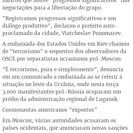
indicou que houve "progressos significativos" nas
negociações para a libertação do grupo.
"Registramos progressos significativos e um
diálogo produtivo", declarou o prefeito auto-
proclamado da cidade, Viatcheslav Ponomarev.
A embaixada dos Estados Unidos em Kiev chamou
de "terrorismo" o sequestro dos observadores da
OSCE por separatistas ucranianos pró-Moscou.
"É terrorismo, pura e simplesmente", denuncia
em um comunicado a embaixada ao se referir à
situação no leste da Ucrânia, onde nesta terça
3.000 manifestantes pró-Rússia ocuparam um
prédio da administração regional de Lugansk.
Cosmonautas americanos "expostos"
Em Moscou, várias autoridades acusaram os
países ocidentais, que anunciaram novas sanções