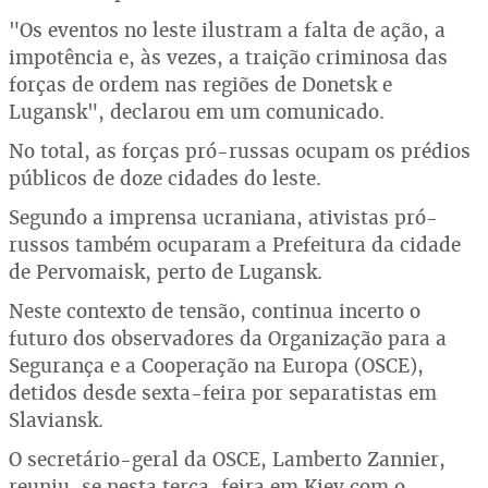
"Os eventos no leste ilustram a falta de ação, a
impotência e, às vezes, a traição criminosa das
forças de ordem nas regiões de Donetsk e
Lugansk", declarou em um comunicado.
No total, as forças pró-russas ocupam os prédios
públicos de doze cidades do leste.
Segundo a imprensa ucraniana, ativistas pró-
russos também ocuparam a Prefeitura da cidade
de Pervomaisk, perto de Lugansk.
Neste contexto de tensão, continua incerto o
futuro dos observadores da Organização para a
Segurança e a Cooperação na Europa (OSCE),
detidos desde sexta-feira por separatistas em
Slaviansk.
O secretário-geral da OSCE, Lamberto Zannier,
reuniu-se nesta terça-feira em Kiev com o