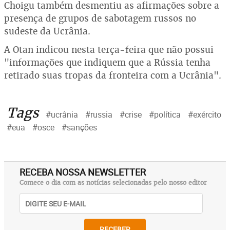
Choigu também desmentiu as afirmações sobre a
presença de grupos de sabotagem russos no
sudeste da Ucrânia.
A Otan indicou nesta terça-feira que não possui
"informações que indiquem que a Rússia tenha
retirado suas tropas da fronteira com a Ucrânia".
Tags
#ucrânia
#russia
#crise
#política
#exército
#eua
#osce
#sanções
RECEBA NOSSA NEWSLETTER
Comece o dia com as notícias selecionadas pelo nosso editor
RECEBER