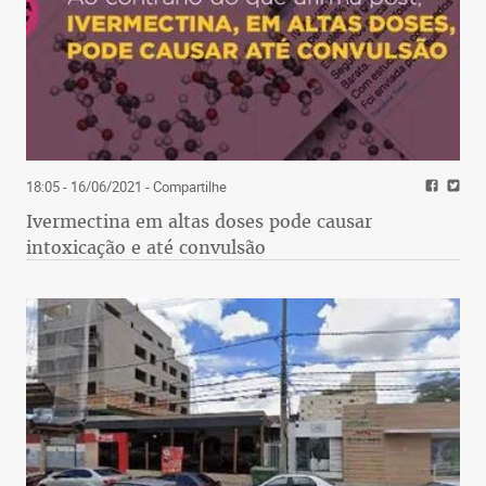
18:05 - 16/06/2021
- Compartilhe
Ivermectina em altas doses pode causar
intoxicação e até convulsão