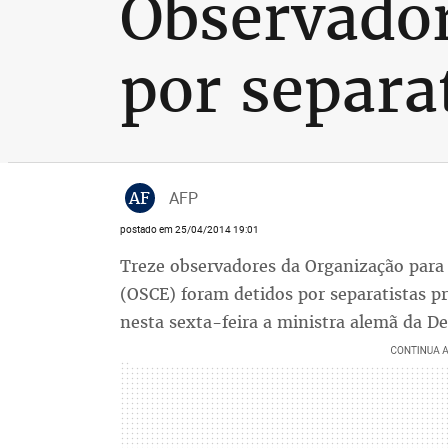
Observador
por separa
AF
AFP
postado em 25/04/2014 19:01
Treze observadores da Organização para
(OSCE) foram detidos por separatistas p
nesta sexta-feira a ministra alemã da De