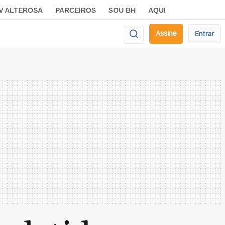
V ALTEROSA
PARCEIROS
SOU BH
AQUI
Assine
Entrar