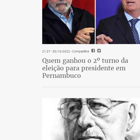
21:27 - 30/10/2022
- Compartilhe
Quem ganhou o 2º turno da
eleição para presidente em
Pernambuco