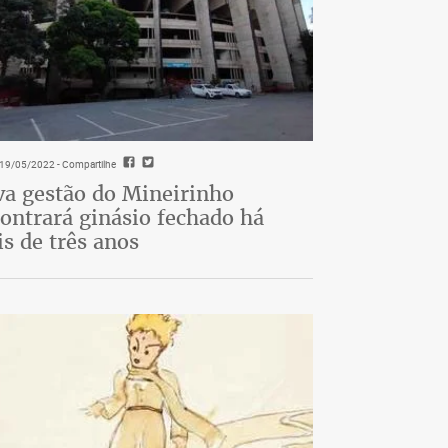
- 19/05/2022
- Compartilhe
a gestão do Mineirinho
ontrará ginásio fechado há
s de três anos