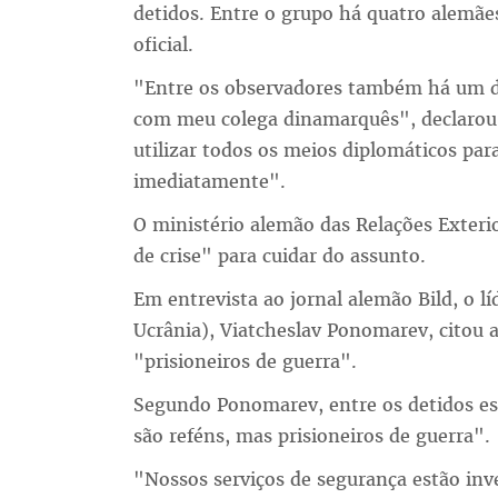
detidos. Entre o grupo há quatro alemã
oficial.
"Entre os observadores também há um d
com meu colega dinamarquês", declarou
utilizar todos os meios diplomáticos para
imediatamente".
O ministério alemão das Relações Exteri
de crise" para cuidar do assunto.
Em entrevista ao jornal alemão Bild, o lí
Ucrânia), Viatcheslav Ponomarev, citou 
"prisioneiros de guerra".
Segundo Ponomarev, entre os detidos est
são reféns, mas prisioneiros de guerra".
"Nossos serviços de segurança estão inv