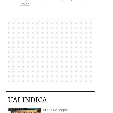
China
UAI INDICA
Drops De Jogos