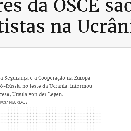
es da OSCE são
tistas na Ucrân
 a Segurança e a Cooperação na Europa
ró-Rússia no leste da Ucrânia, informou
fesa, Ursula von der Leyen.