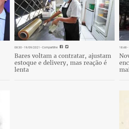
08:30 - 19/09/2021
- Compartilhe
18:48 
Bares voltam a contratar, ajustam
Nov
estoque e delivery, mas reação é
enc
lenta
mai