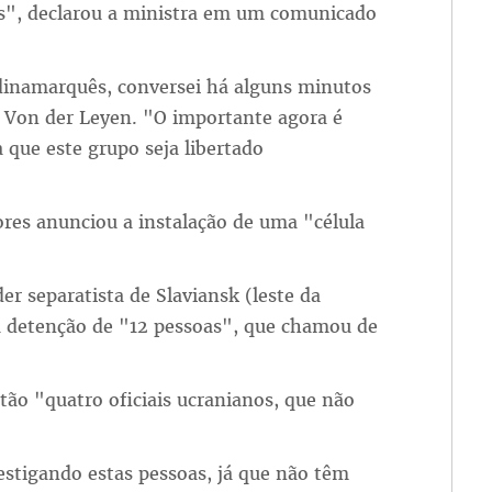
es", declarou a ministra em um comunicado
inamarquês, conversei há alguns minutos
 Von der Leyen. "O importante agora é
 que este grupo seja libertado
ores anunciou a instalação de uma "célula
der separatista de Slaviansk (leste da
a detenção de "12 pessoas", que chamou de
ão "quatro oficiais ucranianos, que não
estigando estas pessoas, já que não têm