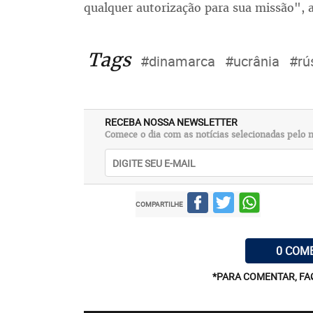
qualquer autorização para sua missão",
Tags
#dinamarca
#ucrânia
#rú
RECEBA NOSSA NEWSLETTER
Comece o dia com as notícias selecionadas pelo n
COMPARTILHE
0 COM
*PARA COMENTAR, FA