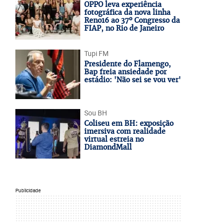
OPPO leva experiência
fotográfica da nova linha
Reno16 ao 37º Congresso da
FIAP, no Rio de Janeiro
Tupi FM
Presidente do Flamengo,
Bap freia ansiedade por
estádio: 'Não sei se vou ver'
Sou BH
Coliseu em BH: exposição
imersiva com realidade
virtual estreia no
DiamondMall
Publicidade