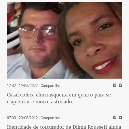
17:42 - 19/05/2022
- Compartilhe
Casal coloca churrasqueira em quarto para se
esquentar e morre asfixiado
07:00 - 20/06/2012
- Compartilhe
Identidade de torturador de Dilma Rousseff ainda