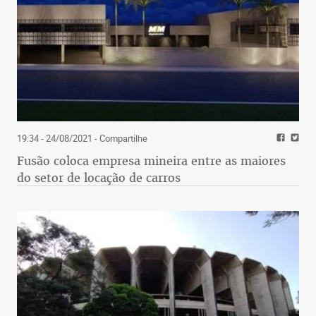
19:34 - 24/08/2021
- Compartilhe
Fusão coloca empresa mineira entre as maiores
do setor de locação de carros