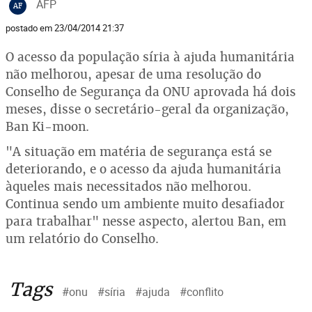
AFP
AF
postado em 23/04/2014 21:37
O acesso da população síria à ajuda humanitária
não melhorou, apesar de uma resolução do
Conselho de Segurança da ONU aprovada há dois
meses, disse o secretário-geral da organização,
Ban Ki-moon.
"A situação em matéria de segurança está se
deteriorando, e o acesso da ajuda humanitária
àqueles mais necessitados não melhorou.
Continua sendo um ambiente muito desafiador
para trabalhar" nesse aspecto, alertou Ban, em
um relatório do Conselho.
Tags
#onu
#síria
#ajuda
#conflito