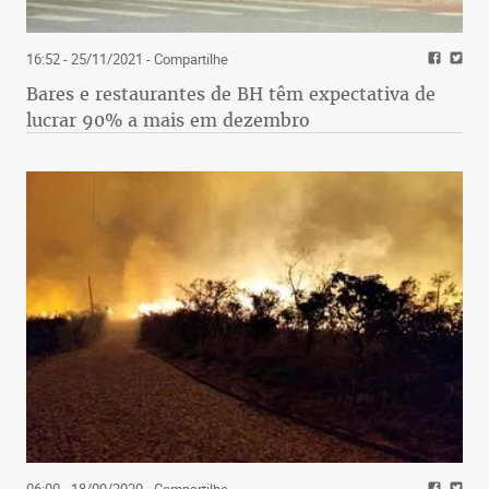
16:52 - 25/11/2021
- Compartilhe
Bares e restaurantes de BH têm expectativa de
lucrar 90% a mais em dezembro
06:00 - 18/09/2020
- Compartilhe