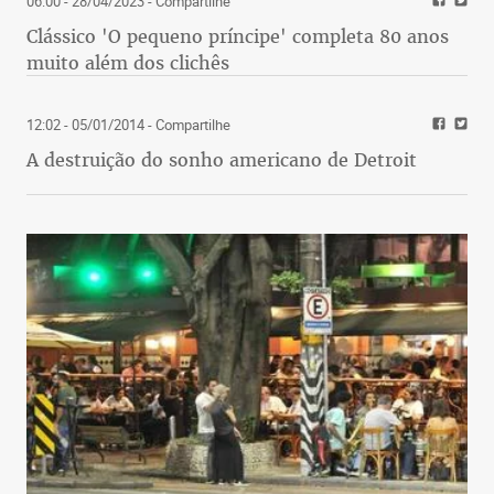
06:00 - 28/04/2023
- Compartilhe
Clássico 'O pequeno príncipe' completa 80 anos
muito além dos clichês
12:02 - 05/01/2014
- Compartilhe
A destruição do sonho americano de Detroit