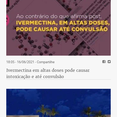
18:05 - 16/06/2021
- Compartilhe
Ivermectina em altas doses pode causar
intoxicação e até convulsão