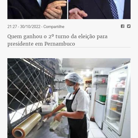
21:27 - 30/10/2022
- Compartilhe
Quem ganhou o 2º turno da eleição para
presidente em Pernambuco