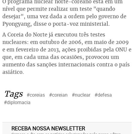
O programa nuclear norte-coreano está em um
nível que permite realizar um teste "quando
desejar", uma vez dada a ordem pelo governo de
Pyongyang, disse o porta-voz ministerial.
A Coreia do Norte já executou três testes
nucleares: em outubro de 2006, em maio de 2009
e em fevereiro de 2013, ações proibidas pela ONU e
que, em cada uma das ocasiões, provocou um
aumento das sanções internacionais contra o país
asiático.
Tags
#coreias
#coreian
#nuclear
#defesa
#diplomacia
RECEBA NOSSA NEWSLETTER