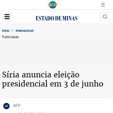
Início
Internacional
Publicidade
Síria anuncia eleição
presidencial em 3 de junho
AFP
AF