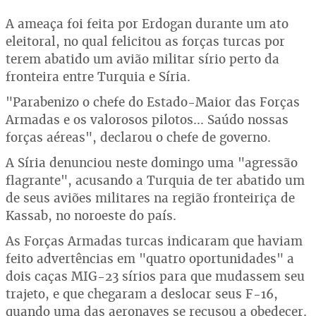
A ameaça foi feita por Erdogan durante um ato
eleitoral, no qual felicitou as forças turcas por
terem abatido um avião militar sírio perto da
fronteira entre Turquia e Síria.
"Parabenizo o chefe do Estado-Maior das Forças
Armadas e os valorosos pilotos... Saúdo nossas
forças aéreas", declarou o chefe de governo.
A Síria denunciou neste domingo uma "agressão
flagrante", acusando a Turquia de ter abatido um
de seus aviões militares na região fronteiriça de
Kassab, no noroeste do país.
As Forças Armadas turcas indicaram que haviam
feito advertências em "quatro oportunidades" a
dois caças MIG-23 sírios para que mudassem seu
trajeto, e que chegaram a deslocar seus F-16,
quando uma das aeronaves se recusou a obedecer.