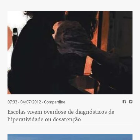
07:33 - 04/07/2012
- Compartilhe
Escolas vivem overdose de diagnósticos de
hiperatividade ou desatenção