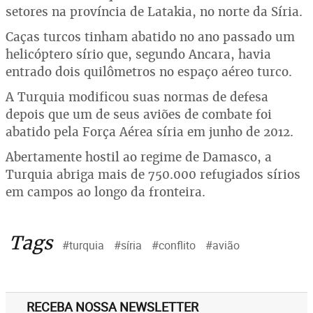
setores na província de Latakia, no norte da Síria.
Caças turcos tinham abatido no ano passado um
helicóptero sírio que, segundo Ancara, havia
entrado dois quilômetros no espaço aéreo turco.
A Turquia modificou suas normas de defesa
depois que um de seus aviões de combate foi
abatido pela Força Aérea síria em junho de 2012.
Abertamente hostil ao regime de Damasco, a
Turquia abriga mais de 750.000 refugiados sírios
em campos ao longo da fronteira.
Tags
#turquia
#síria
#conflito
#avião
RECEBA NOSSA NEWSLETTER