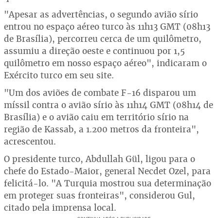
"Apesar as advertências, o segundo avião sírio
entrou no espaço aéreo turco às 11h13 GMT (08h13
de Brasília), percorreu cerca de um quilômetro,
assumiu a direção oeste e continuou por 1,5
quilômetro em nosso espaço aéreo", indicaram o
Exército turco em seu site.
"Um dos aviões de combate F-16 disparou um
míssil contra o avião sírio às 11h14 GMT (08h14 de
Brasília) e o avião caiu em território sírio na
região de Kassab, a 1.200 metros da fronteira",
acrescentou.
O presidente turco, Abdullah Gül, ligou para o
chefe do Estado-Maior, general Necdet Ozel, para
felicitá-lo. "A Turquia mostrou sua determinação
em proteger suas fronteiras", considerou Gul,
citado pela imprensa local.