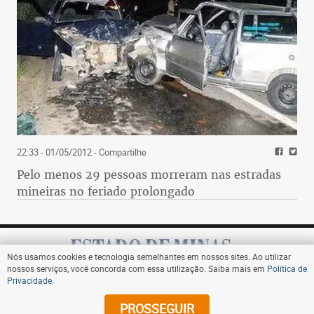
22:33 - 01/05/2012
- Compartilhe
Pelo menos 29 pessoas morreram nas estradas
mineiras no feriado prolongado
Nós usamos cookies e tecnologia semelhantes em nossos sites. Ao utilizar
nossos serviços, você concorda com essa utilização. Saiba mais em
Política de
Privacidade
.
Assine
PROSSEGUIR