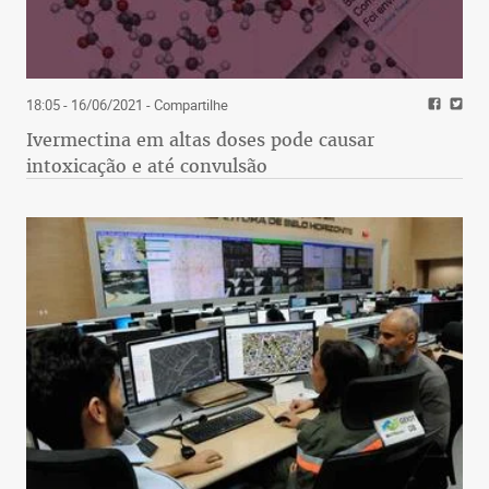
18:05 - 16/06/2021
- Compartilhe
Ivermectina em altas doses pode causar
intoxicação e até convulsão