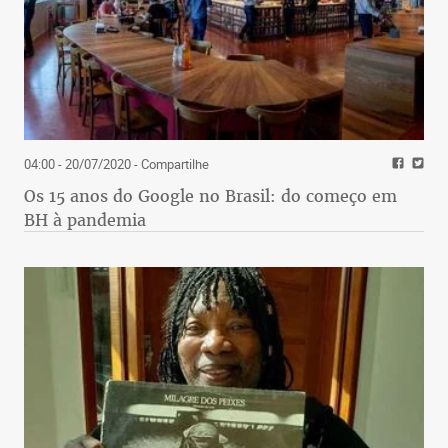
04:00 - 20/07/2020
- Compartilhe
Os 15 anos do Google no Brasil: do começo em
BH à pandemia