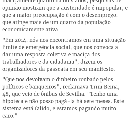
maciçamente quanto há dois anos, pesquisas de
opinião mostram que a austeridade é impopular, e
que a maior preocupação é com o desemprego,
que atinge mais de um quarto da população
economicamente ativa.
"Em 2014, nós nos encontramos em uma situação
limite de emergência social, que nos convoca a
dar uma resposta coletiva e maciça dos
trabalhadores e da cidadania", dizem os
organizadores da passeata em seu manifesto.
"Que nos devolvam o dinheiro roubado pelos
políticos e banqueiros", reclamava Trini Reina,
48, que veio de ônibus de Sevilha. "Tenho uma
hipoteca e não posso pagá-la há sete meses. Este
sistema está falido, e estamos pagando muito
caro."