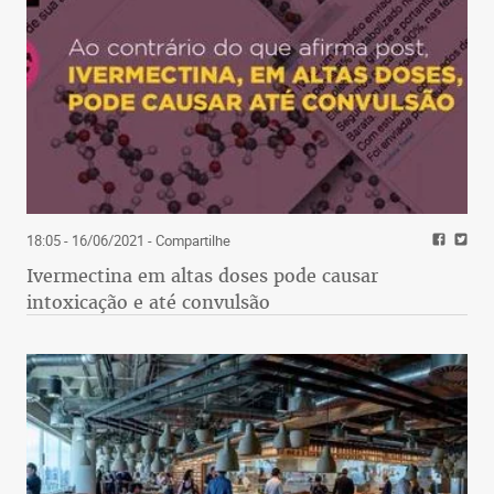
18:05 - 16/06/2021
- Compartilhe
Ivermectina em altas doses pode causar
intoxicação e até convulsão