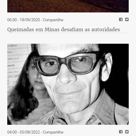
06:00 - 18/09/2020
- Compartilhe
Queimadas em Minas desafiam as autoridades
04:00 - 05/08/2022
- Compartilhe