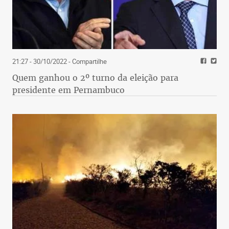
21:27 - 30/10/2022
- Compartilhe
Quem ganhou o 2º turno da eleição para
presidente em Pernambuco