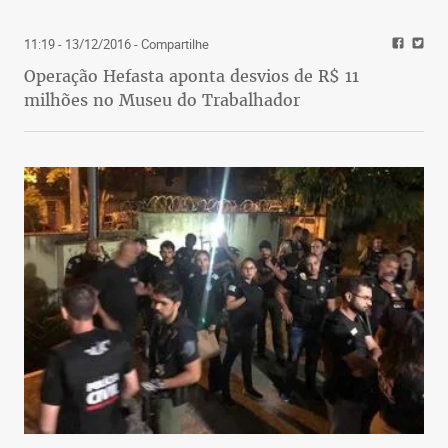
11:19 - 13/12/2016
- Compartilhe
Operação Hefasta aponta desvios de R$ 11
milhões no Museu do Trabalhador