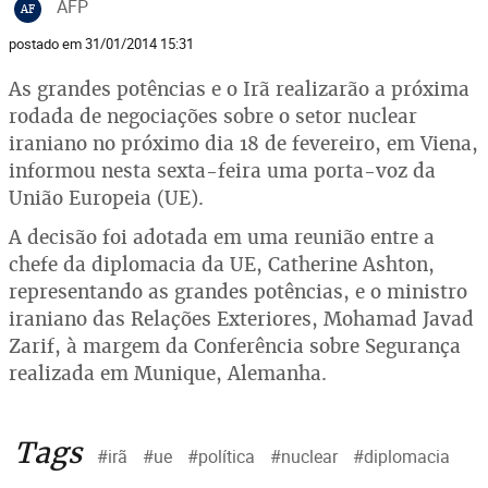
AFP
AF
postado em 31/01/2014 15:31
As grandes potências e o Irã realizarão a próxima
rodada de negociações sobre o setor nuclear
iraniano no próximo dia 18 de fevereiro, em Viena,
informou nesta sexta-feira uma porta-voz da
União Europeia (UE).
A decisão foi adotada em uma reunião entre a
chefe da diplomacia da UE, Catherine Ashton,
representando as grandes potências, e o ministro
iraniano das Relações Exteriores, Mohamad Javad
Zarif, à margem da Conferência sobre Segurança
realizada em Munique, Alemanha.
Tags
#irã
#ue
#política
#nuclear
#diplomacia